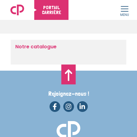
PORTAIL
CARRIÈRE
MENU
Skip to content
Notre catalogue
Rejoignez-nous !