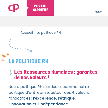
PORTAIL
CARRIÈRE
MENU
Skip to content
Accueil
>
La politique RH
LA POLITIQUE RH
Les Ressources Humaines : garantes
de nos valeurs !
Notre politique RH s’articule, comme notre
politique d’entreprise, autour des 4 valeurs
fondatrices :
l’excellence, l’éthique,
l’innovation et l’indépendance.