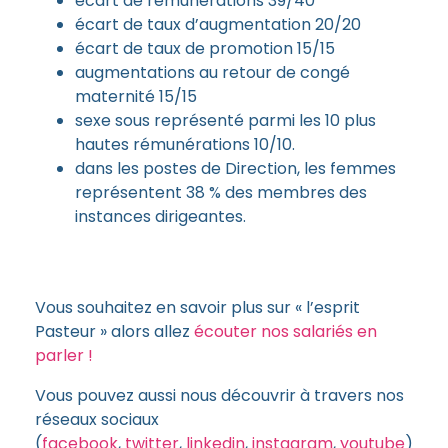
écart de rémunérations 39/40
écart de taux d’augmentation 20/20
écart de taux de promotion 15/15
augmentations au retour de congé
maternité 15/15
sexe sous représenté parmi les 10 plus
hautes rémunérations 10/10.
dans les postes de Direction, les femmes
représentent 38 % des membres des
instances dirigeantes.
Vous souhaitez en savoir plus sur « l’esprit
Pasteur » alors allez
écouter nos salariés en
parler !
Vous pouvez aussi nous découvrir à travers nos
réseaux sociaux
(
facebook
,
twitter
,
linkedin
,
instagram
,
youtube
)