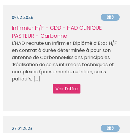
04.02.2026
CDD
Infirmier H/F - CDD - HAD CLINIQUE
PASTEUR - Carbonne
L'HAD recrute un Infirmier Diplômé d’Etat H/F
en contrat à durée déterminée à pour son
antenne de CarbonneMissions principales
:Réalisation de soins infirmiers techniques et
complexes (pansements, nutrition, soins
palliatifs, [...]
Voir l'offre
28.01.2026
CDD