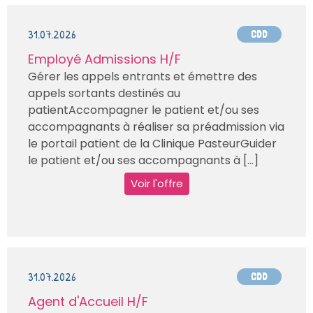
31.07.2026
CDD
Employé Admissions H/F
Gérer les appels entrants et émettre des
appels sortants destinés au
patientAccompagner le patient et/ou ses
accompagnants à réaliser sa préadmission via
le portail patient de la Clinique PasteurGuider
le patient et/ou ses accompagnants à [...]
Voir l'offre
31.07.2026
CDD
Agent d'Accueil H/F