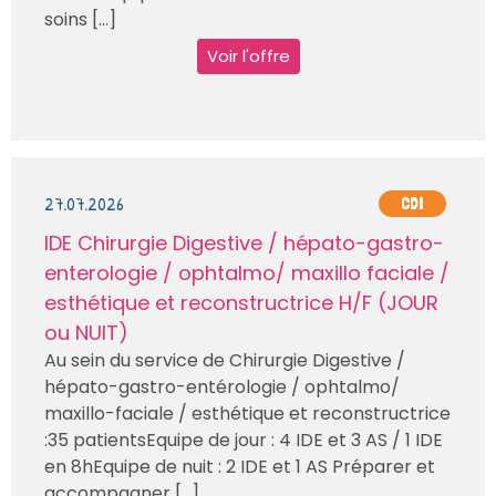
soins [...]
Voir l'offre
27.07.2026
CDI
IDE Chirurgie Digestive / hépato-gastro-
enterologie / ophtalmo/ maxillo faciale /
esthétique et reconstructrice H/F (JOUR
ou NUIT)
Au sein du service de Chirurgie Digestive /
hépato-gastro-entérologie / ophtalmo/
maxillo-faciale / esthétique et reconstructrice
:35 patientsEquipe de jour : 4 IDE et 3 AS / 1 IDE
en 8hEquipe de nuit : 2 IDE et 1 AS Préparer et
accompagner [...]