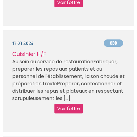
Voir l'offre
17.07.2026
CDD
Cuisinier H/F
Au sein du service de restaurationFabriquer,
préparer les repas aux patients et au
personnel de l'établissement, liaison chaude et
préparation froidePréparer, confectionner et
distribuer les repas et plateaux en respectant
scrupuleusement les [...]
Voir l'offre