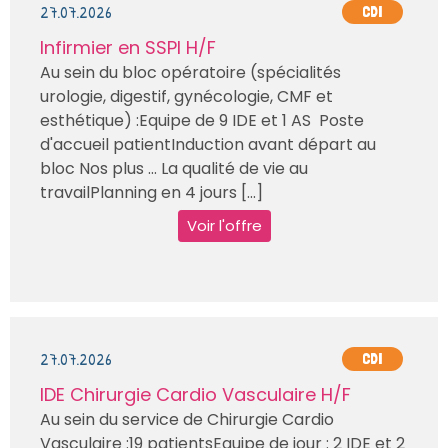
27.07.2026
CDI
Infirmier en SSPI H/F
Au sein du bloc opératoire (spécialités
urologie, digestif, gynécologie, CMF et
esthétique) :Equipe de 9 IDE et 1 AS Poste
d'accueil patientInduction avant départ au
bloc Nos plus … La qualité de vie au
travailPlanning en 4 jours [...]
Voir l'offre
27.07.2026
CDI
IDE Chirurgie Cardio Vasculaire H/F
Au sein du service de Chirurgie Cardio
Vasculaire :19 patientsEquipe de jour : 2 IDE et 2