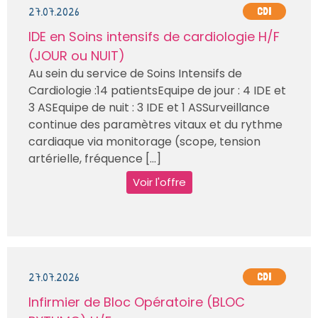
27.07.2026
CDI
IDE en Soins intensifs de cardiologie H/F
(JOUR ou NUIT)
Au sein du service de Soins Intensifs de
Cardiologie :14 patientsEquipe de jour : 4 IDE et
3 ASEquipe de nuit : 3 IDE et 1 ASSurveillance
continue des paramètres vitaux et du rythme
cardiaque via monitorage (scope, tension
artérielle, fréquence [...]
Voir l'offre
27.07.2026
CDI
Infirmier de Bloc Opératoire (BLOC