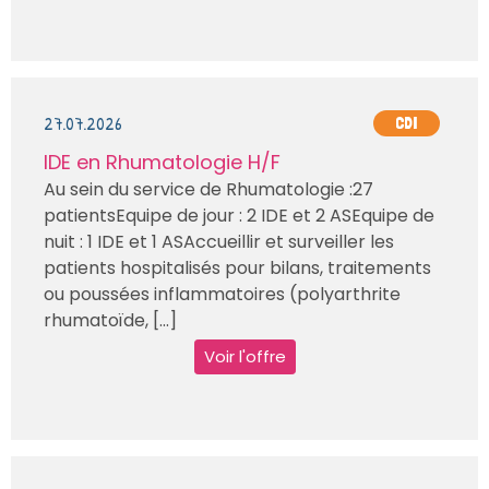
27.07.2026
CDI
IDE en Rhumatologie H/F
Au sein du service de Rhumatologie :27
patientsEquipe de jour : 2 IDE et 2 ASEquipe de
nuit : 1 IDE et 1 ASAccueillir et surveiller les
patients hospitalisés pour bilans, traitements
ou poussées inflammatoires (polyarthrite
rhumatoïde, [...]
Voir l'offre