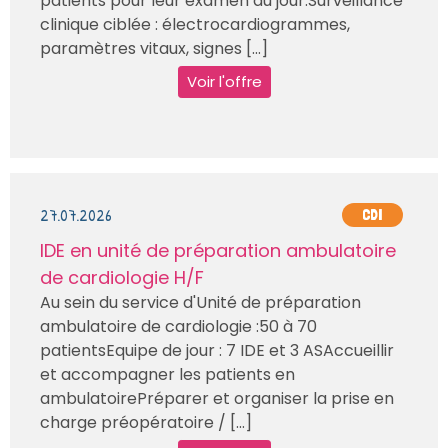
patients pour leur examen du jour.Surveillance
clinique ciblée : électrocardiogrammes,
paramètres vitaux, signes [...]
Voir l'offre
27.07.2026
CDI
IDE en unité de préparation ambulatoire
de cardiologie H/F
Au sein du service d'Unité de préparation
ambulatoire de cardiologie :50 à 70
patientsEquipe de jour : 7 IDE et 3 ASAccueillir
et accompagner les patients en
ambulatoirePréparer et organiser la prise en
charge préopératoire / [...]