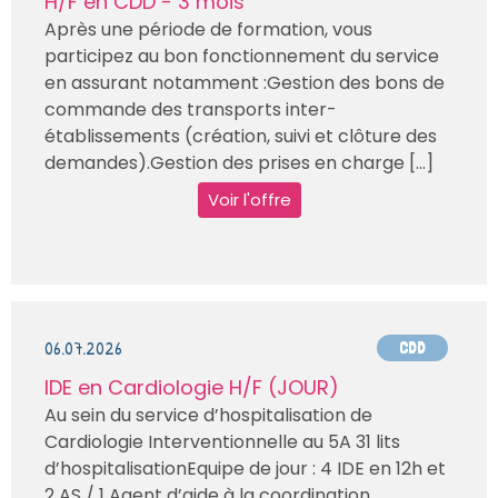
H/F en CDD - 3 mois
Après une période de formation, vous
participez au bon fonctionnement du service
en assurant notamment :Gestion des bons de
commande des transports inter-
établissements (création, suivi et clôture des
demandes).Gestion des prises en charge [...]
Voir l'offre
06.07.2026
CDD
IDE en Cardiologie H/F (JOUR)
Au sein du service d’hospitalisation de
Cardiologie Interventionnelle au 5A 31 lits
d’hospitalisationEquipe de jour : 4 IDE en 12h et
2 AS / 1 Agent d’aide à la coordination