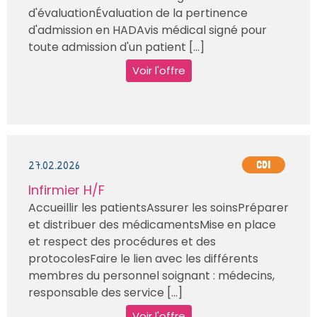
d'évaluationÉvaluation de la pertinence
d'admission en HADAvis médical signé pour
toute admission d'un patient [...]
Voir l'offre
27.02.2026
CDI
Infirmier H/F
Accueillir les patientsAssurer les soinsPréparer
et distribuer des médicamentsMise en place
et respect des procédures et des
protocolesFaire le lien avec les différents
membres du personnel soignant : médecins,
responsable des service [...]
Voir l'offre