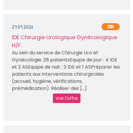
27.07.2026
CDI
IDE Chirurgie Urologique Gynécologique
H/F
Au sein du service de Chirurgie Uro et
Gynécologie :28 patientsEquipe de jour : 4 IDE
et 2 ASEquipe de nuit : 2 IDE et 1 ASPréparer les
patients aux interventions chirurgicales
(accueil, hygiène, vérifications,
prémédication). Réaliser des [...]
Voir l'offre