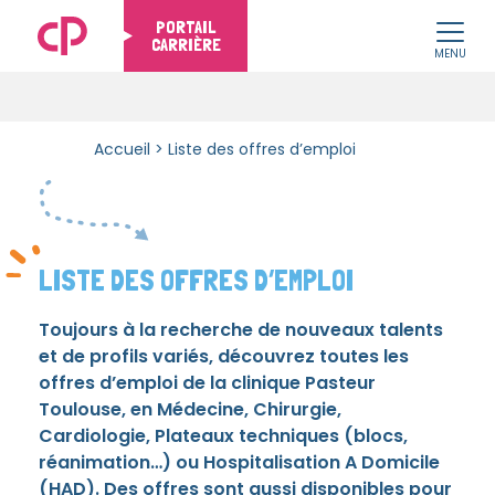
PORTAIL
CARRIÈRE
MENU
Skip to content
Accueil
>
Liste des offres d’emploi
LISTE DES OFFRES D’EMPLOI
Toujours à la recherche de nouveaux talents
et de profils variés, découvrez toutes les
offres d’emploi de la clinique Pasteur
Toulouse, en Médecine, Chirurgie,
Cardiologie, Plateaux techniques (blocs,
réanimation…) ou Hospitalisation A Domicile
(HAD). Des offres sont aussi disponibles pour