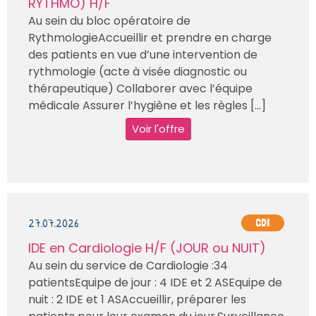
RYTHMO) H/F
Au sein du bloc opératoire de
RythmologieAccueillir et prendre en charge
des patients en vue d’une intervention de
rythmologie (acte à visée diagnostic ou
thérapeutique) Collaborer avec l’équipe
médicale Assurer l’hygiène et les règles [...]
Voir l'offre
27.07.2026
CDI
IDE en Cardiologie H/F (JOUR ou NUIT)
Au sein du service de Cardiologie :34
patientsEquipe de jour : 4 IDE et 2 ASEquipe de
nuit : 2 IDE et 1 ASAccueillir, préparer les