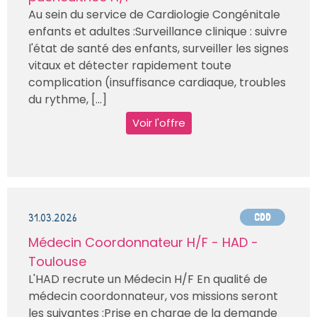
Au sein du service de Cardiologie Congénitale
enfants et adultes :Surveillance clinique : suivre
l'état de santé des enfants, surveiller les signes
vitaux et détecter rapidement toute
complication (insuffisance cardiaque, troubles
du rythme, [...]
Voir l'offre
31.03.2026
CDD
Médecin Coordonnateur H/F - HAD -
Toulouse
L'HAD recrute un Médecin H/F En qualité de
médecin coordonnateur, vos missions seront
les suivantes :Prise en charge de la demande