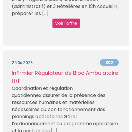
(administratif) et 3 Hôtelières en 12h.Accueillir,
préparer les [...]
Voir l'offre
25.06.2026
CDD
Infirmier Régulateur de Bloc Ambulatoire
H/F
Coordination et régulation
quotidienneS’assurer de la présence des
ressources humaines et matérielles
nécessaires au bon fonctionnement des
plannings opératoires.Gérer
l’ordonnancement du programme opératoire
et la gestion des [...]