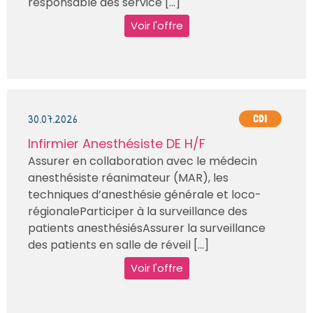
responsable des service [...]
Voir l'offre
30.07.2026
CDI
Infirmier Anesthésiste DE H/F
Assurer en collaboration avec le médecin
anesthésiste réanimateur (MAR), les
techniques d’anesthésie générale et loco-
régionaleParticiper à la surveillance des
patients anesthésiésAssurer la surveillance
des patients en salle de réveil [...]
Voir l'offre