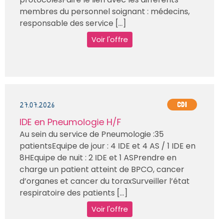
membres du personnel soignant : médecins,
responsable des service [...]
Voir l'offre
27.07.2026
CDI
IDE en Pneumologie H/F
Au sein du service de Pneumologie :35
patientsEquipe de jour : 4 IDE et 4 AS / 1 IDE en
8HEquipe de nuit : 2 IDE et 1 ASPrendre en
charge un patient atteint de BPCO, cancer
d’organes et cancer du toraxSurveiller l’état
respiratoire des patients [...]
Voir l'offre