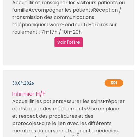
Accueillir et renseigner les visiteurs patients ou
familleAccompagner les patientsRéception /
transmission des communications
téléphoniques1 week-end sur 5 Horaires sur
roulement : 7h-17h / 10h-20h
Voir l'offre
30.07.2026
CDI
Infirmier H/F
Accueillir les patientsAssurer les soinsPréparer
et distribuer des médicamentsMise en place
et respect des procédures et des
protocolesFaire le lien avec les différents
membres du personnel soignant : médecins,