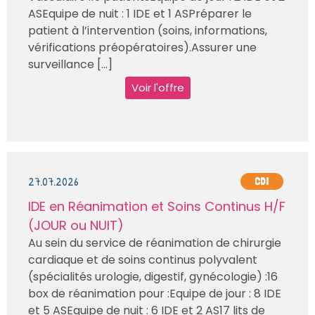
ASEquipe de nuit : 1 IDE et 1 ASPréparer le
patient à l’intervention (soins, informations,
vérifications préopératoires).Assurer une
surveillance [...]
Voir l'offre
27.07.2026
CDI
IDE en Réanimation et Soins Continus H/F
(JOUR ou NUIT)
Au sein du service de réanimation de chirurgie
cardiaque et de soins continus polyvalent
(spécialités urologie, digestif, gynécologie) :16
box de réanimation pour :Equipe de jour : 8 IDE
et 5 ASEquipe de nuit : 6 IDE et 2 AS17 lits de