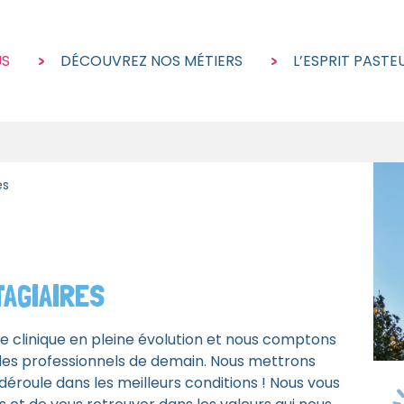
US
DÉCOUVREZ NOS MÉTIERS
L’ESPRIT PASTE
es
TAGIAIRES
e clinique en pleine évolution et nous comptons
 les professionnels de demain. Nous mettrons
éroule dans les meilleurs conditions ! Nous vous