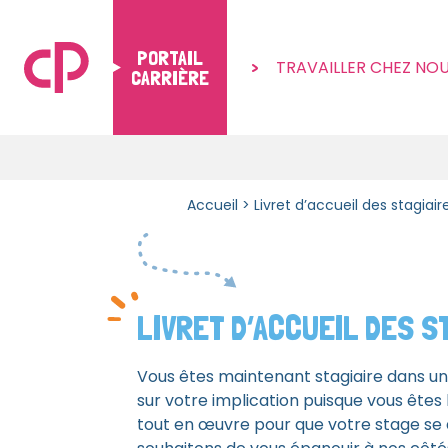
PORTAIL
TRAVAILLER CHEZ NO
CARRIÈRE
Skip to content
Accueil
>
Livret d’accueil des stagiair
LIVRET D’ACCUEIL DES S
Vous êtes maintenant stagiaire dans un
sur votre implication puisque vous êtes
tout en œuvre pour que votre stage se d