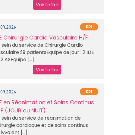
Voir l'offre
.07.2026
CDI
E Chirurgie Cardio Vasculaire H/F
 sein du service de Chirurgie Cardio
sculaire :19 patientsEquipe de jour : 2 IDE
 2 ASEquipe [...]
Voir l'offre
.07.2026
CDI
E en Réanimation et Soins Continus
F (JOUR ou NUIT)
 sein du service de réanimation de
irurgie cardiaque et de soins continus
lyvalent [...]