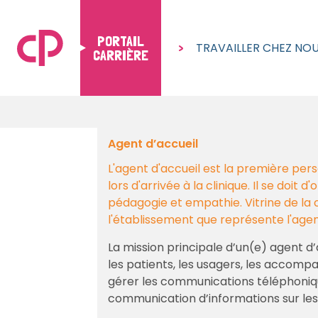
PORTAIL
TRAVAILLER CHEZ NO
CARRIÈRE
Skip to content
Agent d’accueil
L'agent d'accueil est la première per
lors d'arrivée à la clinique. Il se doit 
pédagogie et empathie. Vitrine de la cl
l'établissement que représente l'agen
La mission principale d’un(e) agent d’a
les patients, les usagers, les accompa
gérer les communications téléphoniqu
communication d’informations sur les s