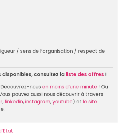
 rigueur / sens de l’organisation / respect de
 disponibles, consultez la
liste des offres
!
 ? Découvrez-nous
en moins d’une minute
! Ou
 Vous pouvez aussi nous découvrir à travers
er
,
linkedin
,
instagram
,
youtube
) et
le site
e.
d’Etat