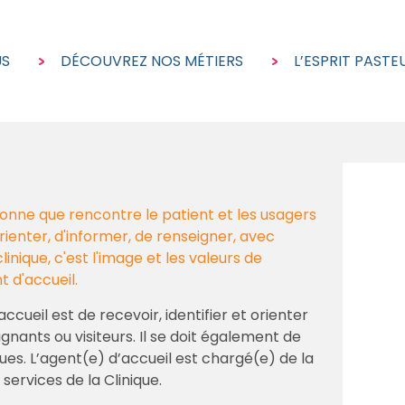
US
DÉCOUVREZ NOS MÉTIERS
L’ESPRIT PASTE
sonne que rencontre le patient et les usagers
d'orienter, d'informer, de renseigner, avec
inique, c'est l'image et les valeurs de
t d'accueil.
ccueil est de recevoir, identifier et orienter
gnants ou visiteurs. Il se doit également de
es. L’agent(e) d’accueil est chargé(e) de la
ervices de la Clinique.