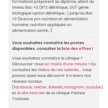
formations préparent au diplôme, allant du
niveau Bac +2 (BTS diététique, DUT génie
biologique option diététique…) jusqu’au Bac
+3 (licence pro nutrition et alimentation
humaine, nutrition appliquée ou
alimentation santé…).
Vous souhaitez connaître les postes
disponibles, consultez la
liste des offres
!
Vous souhaitez connaître la clinique ?
Découvrez-nous
en moins d’une minute
! Ou
consultez les
vidéos de nos salariés
…. Vous
pouvez aussi nous découvrir à travers nos
réseaux sociaux
(
facebook
,
twitter
,
linkedin
,
instagram
,
youtube
)
et
le site internet
de la clinique Pasteur
Toulouse.