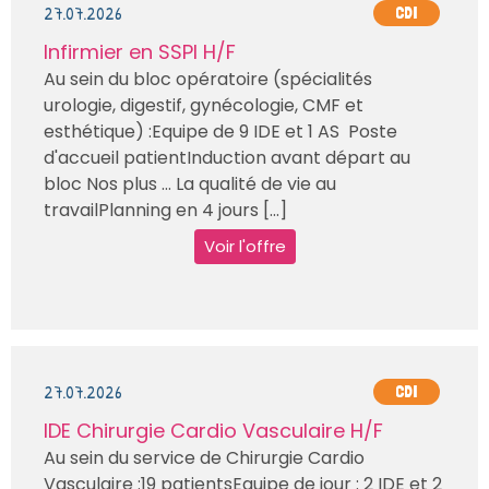
27.07.2026
CDI
Infirmier en SSPI H/F
Au sein du bloc opératoire (spécialités
urologie, digestif, gynécologie, CMF et
esthétique) :Equipe de 9 IDE et 1 AS Poste
d'accueil patientInduction avant départ au
bloc Nos plus … La qualité de vie au
travailPlanning en 4 jours [...]
Voir l'offre
27.07.2026
CDI
IDE Chirurgie Cardio Vasculaire H/F
Au sein du service de Chirurgie Cardio
Vasculaire :19 patientsEquipe de jour : 2 IDE et 2