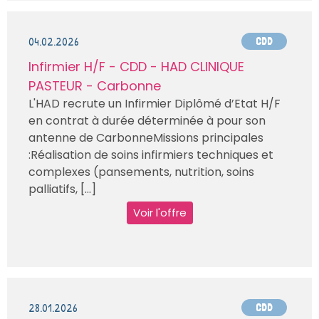
04.02.2026
CDD
Infirmier H/F - CDD - HAD CLINIQUE
PASTEUR - Carbonne
L'HAD recrute un Infirmier Diplômé d’Etat H/F
en contrat à durée déterminée à pour son
antenne de CarbonneMissions principales
:Réalisation de soins infirmiers techniques et
complexes (pansements, nutrition, soins
palliatifs, [...]
Voir l'offre
28.01.2026
CDD