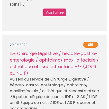
soins [...]
Voir l'offre
27.07.2026
CDI
IDE Chirurgie Digestive / hépato-gastro-
enterologie / ophtalmo/ maxillo faciale /
esthétique et reconstructrice H/F (JOUR
ou NUIT)
Au sein du service de Chirurgie Digestive /
hépato-gastro-entérologie / ophtalmo/
maxillo-faciale / esthétique et reconstructrice
:35 patientsEquipe de jour : 4 IDE et 3 AS / 1 IDE
en 8hEquipe de nuit : 2 IDE et 1 AS Préparer et
accompagner [...]