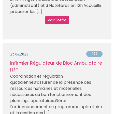
(administratif) et 3 Hôtelières en 12h.Accueillir,
préparer les [...]
Voir l'offre
25.06.2026
CDD
Infirmier Régulateur de Bloc Ambulatoire
H/F
Coordination et régulation
quotidienneS’assurer de la présence des
ressources humaines et matérielles
nécessaires au bon fonctionnement des
plannings opératoires.Gérer
l’ordonnancement du programme opératoire
et la gestion des [...]