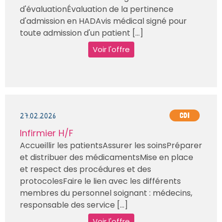
d'évaluationÉvaluation de la pertinence
d'admission en HADAvis médical signé pour
toute admission d'un patient [...]
Voir l'offre
27.02.2026
CDI
Infirmier H/F
Accueillir les patientsAssurer les soinsPréparer
et distribuer des médicamentsMise en place
et respect des procédures et des
protocolesFaire le lien avec les différents
membres du personnel soignant : médecins,
responsable des service [...]
Voir l'offre