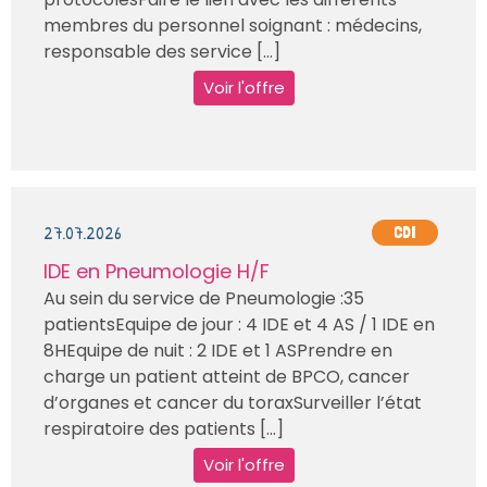
membres du personnel soignant : médecins,
responsable des service [...]
Voir l'offre
27.07.2026
CDI
IDE en Pneumologie H/F
Au sein du service de Pneumologie :35
patientsEquipe de jour : 4 IDE et 4 AS / 1 IDE en
8HEquipe de nuit : 2 IDE et 1 ASPrendre en
charge un patient atteint de BPCO, cancer
d’organes et cancer du toraxSurveiller l’état
respiratoire des patients [...]
Voir l'offre