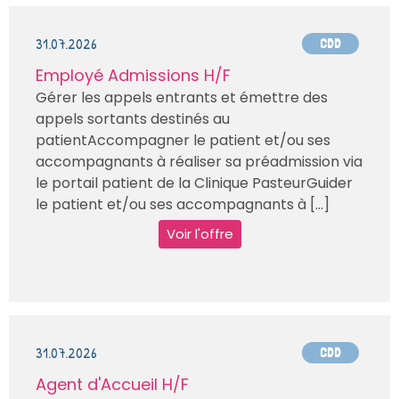
31.07.2026
CDD
Employé Admissions H/F
Gérer les appels entrants et émettre des
appels sortants destinés au
patientAccompagner le patient et/ou ses
accompagnants à réaliser sa préadmission via
le portail patient de la Clinique PasteurGuider
le patient et/ou ses accompagnants à [...]
Voir l'offre
31.07.2026
CDD
Agent d'Accueil H/F