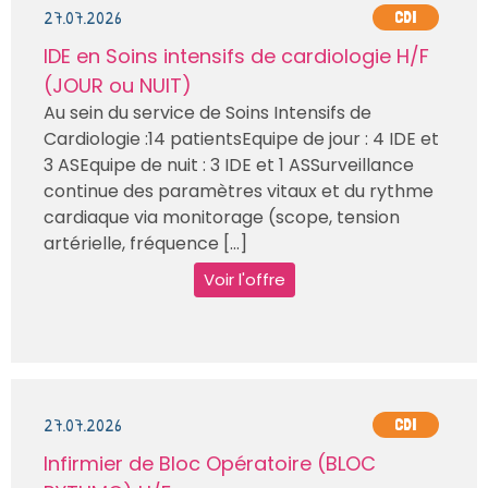
27.07.2026
CDI
IDE en Soins intensifs de cardiologie H/F
(JOUR ou NUIT)
Au sein du service de Soins Intensifs de
Cardiologie :14 patientsEquipe de jour : 4 IDE et
3 ASEquipe de nuit : 3 IDE et 1 ASSurveillance
continue des paramètres vitaux et du rythme
cardiaque via monitorage (scope, tension
artérielle, fréquence [...]
Voir l'offre
27.07.2026
CDI
Infirmier de Bloc Opératoire (BLOC