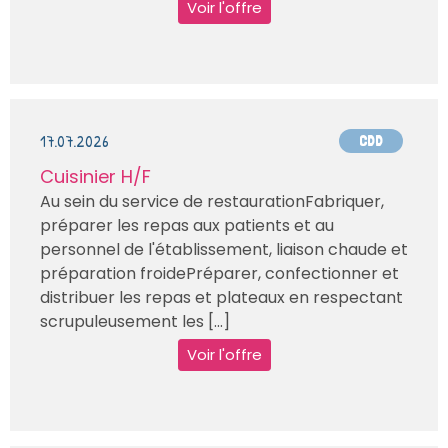
Voir l'offre
17.07.2026
CDD
Cuisinier H/F
Au sein du service de restaurationFabriquer,
préparer les repas aux patients et au
personnel de l'établissement, liaison chaude et
préparation froidePréparer, confectionner et
distribuer les repas et plateaux en respectant
scrupuleusement les [...]
Voir l'offre