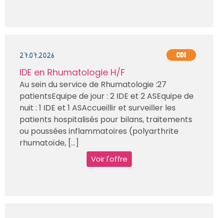
27.07.2026
CDI
IDE en Rhumatologie H/F
Au sein du service de Rhumatologie :27
patientsEquipe de jour : 2 IDE et 2 ASEquipe de
nuit : 1 IDE et 1 ASAccueillir et surveiller les
patients hospitalisés pour bilans, traitements
ou poussées inflammatoires (polyarthrite
rhumatoïde, [...]
Voir l'offre