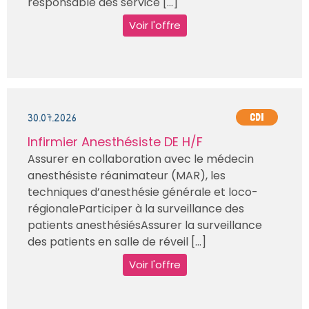
responsable des service [...]
Voir l'offre
30.07.2026
CDI
Infirmier Anesthésiste DE H/F
Assurer en collaboration avec le médecin
anesthésiste réanimateur (MAR), les
techniques d’anesthésie générale et loco-
régionaleParticiper à la surveillance des
patients anesthésiésAssurer la surveillance
des patients en salle de réveil [...]
Voir l'offre