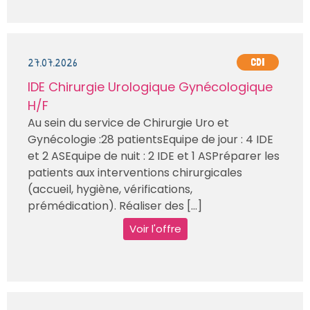
27.07.2026
CDI
IDE Chirurgie Urologique Gynécologique
H/F
Au sein du service de Chirurgie Uro et
Gynécologie :28 patientsEquipe de jour : 4 IDE
et 2 ASEquipe de nuit : 2 IDE et 1 ASPréparer les
patients aux interventions chirurgicales
(accueil, hygiène, vérifications,
prémédication). Réaliser des [...]
Voir l'offre