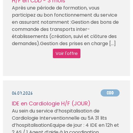
H/F en CDD - 3 mois
Après une période de formation, vous
participez au bon fonctionnement du service
en assurant notamment :Gestion des bons de
commande des transports inter-
établissements (création, suivi et clôture des
demandes).Gestion des prises en charge [...]
Voir l'offre
06.07.2026
CDD
IDE en Cardiologie H/F (JOUR)
Au sein du service d’hospitalisation de
Cardiologie Interventionnelle au 5A 31 lits
d’hospitalisationEquipe de jour : 4 IDE en 12h et
2 AS / 1 Agent d’aide à la coordination