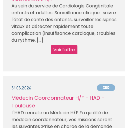
Au sein du service de Cardiologie Congénitale
enfants et adultes :Surveillance clinique : suivre
l'état de santé des enfants, surveiller les signes
vitaux et détecter rapidement toute
complication (insuffisance cardiaque, troubles
du rythme, [...]
Voir l'offre
31.03.2026
CDD
Médecin Coordonnateur H/F - HAD -
Toulouse
L'HAD recrute un Médecin H/F En qualité de
médecin coordonnateur, vos missions seront
les suivantes :Prise en charge de la demande