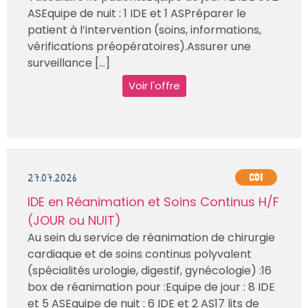
ASEquipe de nuit : 1 IDE et 1 ASPréparer le
patient à l’intervention (soins, informations,
vérifications préopératoires).Assurer une
surveillance [...]
Voir l'offre
27.07.2026
CDI
IDE en Réanimation et Soins Continus H/F
(JOUR ou NUIT)
Au sein du service de réanimation de chirurgie
cardiaque et de soins continus polyvalent
(spécialités urologie, digestif, gynécologie) :16
box de réanimation pour :Equipe de jour : 8 IDE
et 5 ASEquipe de nuit : 6 IDE et 2 AS17 lits de