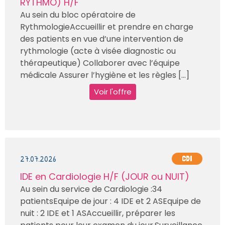
RYTHMO) H/F
Au sein du bloc opératoire de
RythmologieAccueillir et prendre en charge
des patients en vue d’une intervention de
rythmologie (acte à visée diagnostic ou
thérapeutique) Collaborer avec l’équipe
médicale Assurer l’hygiène et les règles [...]
Voir l'offre
27.07.2026
CDI
IDE en Cardiologie H/F (JOUR ou NUIT)
Au sein du service de Cardiologie :34
patientsEquipe de jour : 4 IDE et 2 ASEquipe de
nuit : 2 IDE et 1 ASAccueillir, préparer les