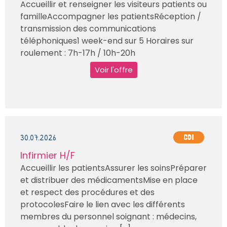
Accueillir et renseigner les visiteurs patients ou
familleAccompagner les patientsRéception /
transmission des communications
téléphoniques1 week-end sur 5 Horaires sur
roulement : 7h-17h / 10h-20h
Voir l'offre
30.07.2026
CDI
Infirmier H/F
Accueillir les patientsAssurer les soinsPréparer
et distribuer des médicamentsMise en place
et respect des procédures et des
protocolesFaire le lien avec les différents
membres du personnel soignant : médecins,