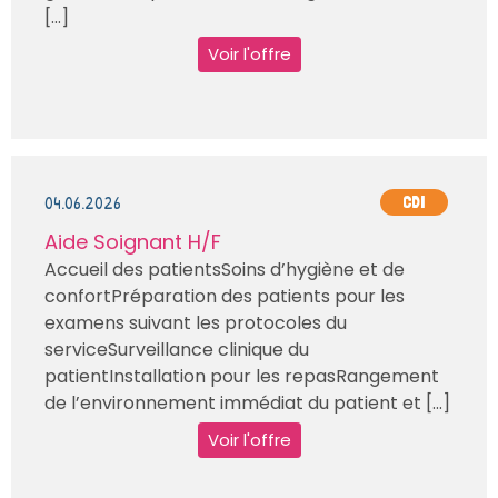
[...]
Voir l'offre
04.06.2026
CDI
Aide Soignant H/F
Accueil des patientsSoins d’hygiène et de
confortPréparation des patients pour les
examens suivant les protocoles du
serviceSurveillance clinique du
patientInstallation pour les repasRangement
de l’environnement immédiat du patient et [...]
Voir l'offre