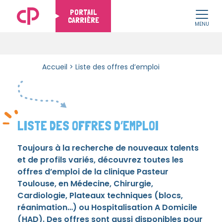
PORTAIL
CARRIÈRE
MENU
Skip to content
Accueil
>
Liste des offres d’emploi
LISTE DES OFFRES D’EMPLOI
Toujours à la recherche de nouveaux talents
et de profils variés, découvrez toutes les
offres d’emploi de la clinique Pasteur
Toulouse, en Médecine, Chirurgie,
Cardiologie, Plateaux techniques (blocs,
réanimation…) ou Hospitalisation A Domicile
(HAD). Des offres sont aussi disponibles pour