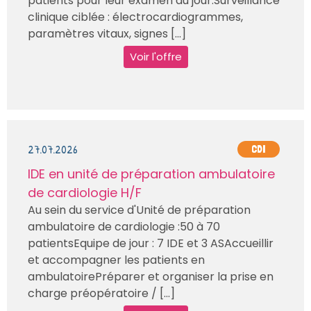
patients pour leur examen du jour.Surveillance
clinique ciblée : électrocardiogrammes,
paramètres vitaux, signes [...]
Voir l'offre
27.07.2026
CDI
IDE en unité de préparation ambulatoire
de cardiologie H/F
Au sein du service d'Unité de préparation
ambulatoire de cardiologie :50 à 70
patientsEquipe de jour : 7 IDE et 3 ASAccueillir
et accompagner les patients en
ambulatoirePréparer et organiser la prise en
charge préopératoire / [...]