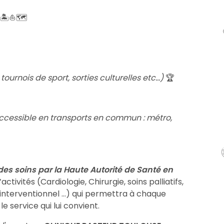
🏝️⛵️🗺️
ournois de sport, sorties culturelles etc…)
🏆
 accessible en transports en commun : métro,
des soins par la Haute Autorité de Santé en
activités (Cardiologie, Chirurgie, soins palliatifs,
interventionnel ...) qui permettra à chaque
e service qui lui convient.