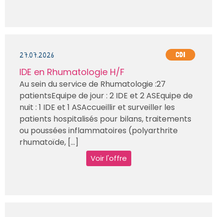
27.07.2026
CDI
IDE en Rhumatologie H/F
Au sein du service de Rhumatologie :27
patientsEquipe de jour : 2 IDE et 2 ASEquipe de
nuit : 1 IDE et 1 ASAccueillir et surveiller les
patients hospitalisés pour bilans, traitements
ou poussées inflammatoires (polyarthrite
rhumatoïde, [...]
Voir l'offre