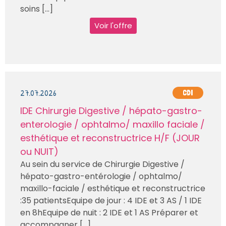
soins [...]
Voir l'offre
27.07.2026
CDI
IDE Chirurgie Digestive / hépato-gastro-
enterologie / ophtalmo/ maxillo faciale /
esthétique et reconstructrice H/F (JOUR
ou NUIT)
Au sein du service de Chirurgie Digestive /
hépato-gastro-entérologie / ophtalmo/
maxillo-faciale / esthétique et reconstructrice
:35 patientsEquipe de jour : 4 IDE et 3 AS / 1 IDE
en 8hEquipe de nuit : 2 IDE et 1 AS Préparer et
accompagner [...]