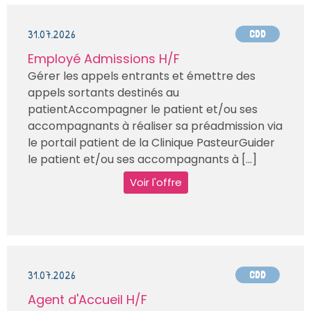
31.07.2026
CDD
Employé Admissions H/F
Gérer les appels entrants et émettre des
appels sortants destinés au
patientAccompagner le patient et/ou ses
accompagnants à réaliser sa préadmission via
le portail patient de la Clinique PasteurGuider
le patient et/ou ses accompagnants à [...]
Voir l'offre
31.07.2026
CDD
Agent d'Accueil H/F