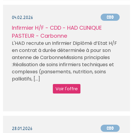
04.02.2026
CDD
Infirmier H/F - CDD - HAD CLINIQUE
PASTEUR - Carbonne
L'HAD recrute un Infirmier Diplômé d’Etat H/F
en contrat à durée déterminée à pour son
antenne de CarbonneMissions principales
:Réalisation de soins infirmiers techniques et
complexes (pansements, nutrition, soins
palliatifs, [...]
Voir l'offre
28.01.2026
CDD