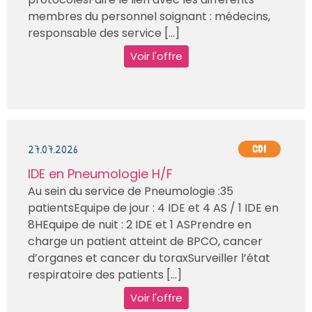
membres du personnel soignant : médecins,
responsable des service [...]
Voir l'offre
27.07.2026
CDI
IDE en Pneumologie H/F
Au sein du service de Pneumologie :35
patientsEquipe de jour : 4 IDE et 4 AS / 1 IDE en
8HEquipe de nuit : 2 IDE et 1 ASPrendre en
charge un patient atteint de BPCO, cancer
d’organes et cancer du toraxSurveiller l’état
respiratoire des patients [...]
Voir l'offre