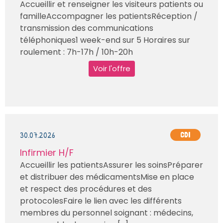
Accueillir et renseigner les visiteurs patients ou
familleAccompagner les patientsRéception /
transmission des communications
téléphoniques1 week-end sur 5 Horaires sur
roulement : 7h-17h / 10h-20h
Voir l'offre
30.07.2026
CDI
Infirmier H/F
Accueillir les patientsAssurer les soinsPréparer
et distribuer des médicamentsMise en place
et respect des procédures et des
protocolesFaire le lien avec les différents
membres du personnel soignant : médecins,