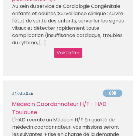
Au sein du service de Cardiologie Congénitale
enfants et adultes :Surveillance clinique : suivre
l'état de santé des enfants, surveiller les signes
vitaux et détecter rapidement toute
complication (insuffisance cardiaque, troubles
du rythme, [...]
Voir l'offre
31.03.2026
CDD
Médecin Coordonnateur H/F - HAD -
Toulouse
L'HAD recrute un Médecin H/F En qualité de
médecin coordonnateur, vos missions seront
les suivantes :Prise en charge de la demande