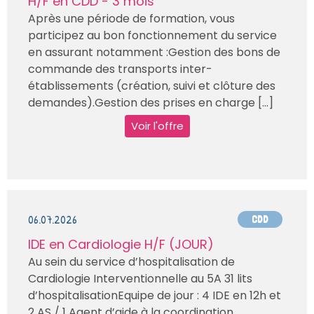
H/F en CDD - 3 mois
Après une période de formation, vous
participez au bon fonctionnement du service
en assurant notamment :Gestion des bons de
commande des transports inter-
établissements (création, suivi et clôture des
demandes).Gestion des prises en charge [...]
Voir l'offre
06.07.2026
CDD
IDE en Cardiologie H/F (JOUR)
Au sein du service d’hospitalisation de
Cardiologie Interventionnelle au 5A 31 lits
d’hospitalisationEquipe de jour : 4 IDE en 12h et
2 AS / 1 Agent d’aide à la coordination