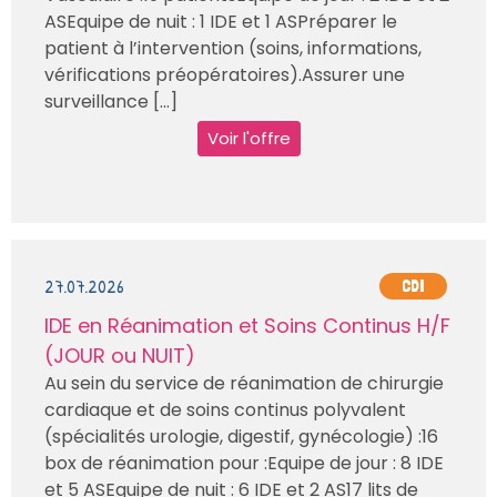
ASEquipe de nuit : 1 IDE et 1 ASPréparer le
patient à l’intervention (soins, informations,
vérifications préopératoires).Assurer une
surveillance [...]
Voir l'offre
27.07.2026
CDI
IDE en Réanimation et Soins Continus H/F
(JOUR ou NUIT)
Au sein du service de réanimation de chirurgie
cardiaque et de soins continus polyvalent
(spécialités urologie, digestif, gynécologie) :16
box de réanimation pour :Equipe de jour : 8 IDE
et 5 ASEquipe de nuit : 6 IDE et 2 AS17 lits de