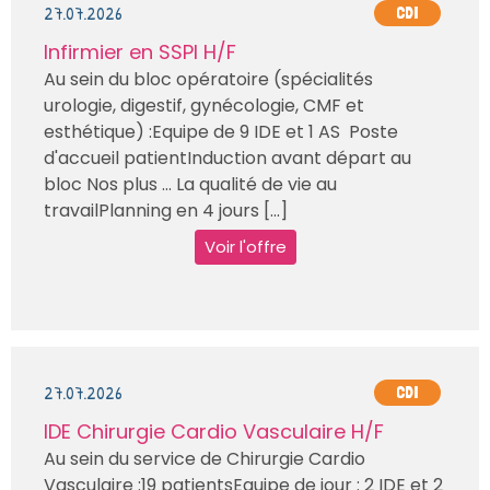
27.07.2026
CDI
Infirmier en SSPI H/F
Au sein du bloc opératoire (spécialités
urologie, digestif, gynécologie, CMF et
esthétique) :Equipe de 9 IDE et 1 AS Poste
d'accueil patientInduction avant départ au
bloc Nos plus … La qualité de vie au
travailPlanning en 4 jours [...]
Voir l'offre
27.07.2026
CDI
IDE Chirurgie Cardio Vasculaire H/F
Au sein du service de Chirurgie Cardio
Vasculaire :19 patientsEquipe de jour : 2 IDE et 2