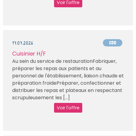
Voir l'offre
17.07.2026
CDD
Cuisinier H/F
Au sein du service de restaurationFabriquer,
préparer les repas aux patients et au
personnel de l'établissement, liaison chaude et
préparation froidePréparer, confectionner et
distribuer les repas et plateaux en respectant
scrupuleusement les [...]
Voir l'offre