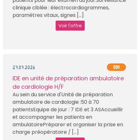
patients pour leur examen du jour.Surveillance
clinique ciblée : électrocardiogrammes,
paramètres vitaux, signes [...]
Voir l'offre
27.07.2026
CDI
IDE en unité de préparation ambulatoire
de cardiologie H/F
Au sein du service d'Unité de préparation
ambulatoire de cardiologie :50 à 70
patientsEquipe de jour : 7 IDE et 3 ASAccueillir
et accompagner les patients en
ambulatoirePréparer et organiser la prise en
charge préopératoire / [...]