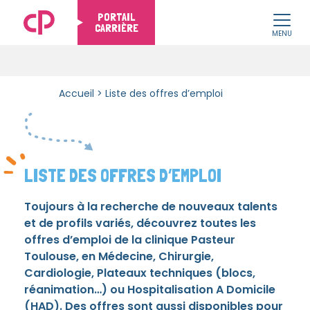
PORTAIL
CARRIÈRE
MENU
Skip to content
Accueil
>
Liste des offres d’emploi
LISTE DES OFFRES D’EMPLOI
Toujours à la recherche de nouveaux talents
et de profils variés, découvrez toutes les
offres d’emploi de la clinique Pasteur
Toulouse, en Médecine, Chirurgie,
Cardiologie, Plateaux techniques (blocs,
réanimation…) ou Hospitalisation A Domicile
(HAD). Des offres sont aussi disponibles pour