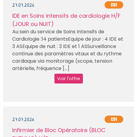
27.07.2026
CDI
IDE en Soins intensifs de cardiologie H/F
(JOUR ou NUIT)
Au sein du service de Soins Intensifs de
Cardiologie :14 patientsEquipe de jour : 4 IDE et
3 ASEquipe de nuit : 3 IDE et 1 ASSurveillance
continue des paramètres vitaux et du rythme
cardiaque via monitorage (scope, tension
artérielle, fréquence [...]
Voir l'offre
27.07.2026
CDI
Infirmier de Bloc Opératoire (BLOC