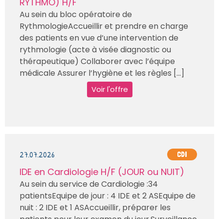
RYTHMO) H/F
Au sein du bloc opératoire de
RythmologieAccueillir et prendre en charge
des patients en vue d’une intervention de
rythmologie (acte à visée diagnostic ou
thérapeutique) Collaborer avec l’équipe
médicale Assurer l’hygiène et les règles [...]
Voir l'offre
27.07.2026
CDI
IDE en Cardiologie H/F (JOUR ou NUIT)
Au sein du service de Cardiologie :34
patientsEquipe de jour : 4 IDE et 2 ASEquipe de
nuit : 2 IDE et 1 ASAccueillir, préparer les