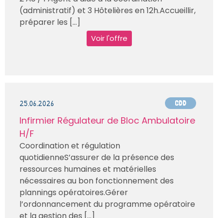
(administratif) et 3 Hôtelières en 12h.Accueillir,
préparer les [...]
Voir l'offre
25.06.2026
CDD
Infirmier Régulateur de Bloc Ambulatoire
H/F
Coordination et régulation
quotidienneS’assurer de la présence des
ressources humaines et matérielles
nécessaires au bon fonctionnement des
plannings opératoires.Gérer
l’ordonnancement du programme opératoire
et la gestion des [...]