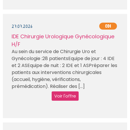
27.07.2026
CDI
IDE Chirurgie Urologique Gynécologique
H/F
Au sein du service de Chirurgie Uro et
Gynécologie :28 patientsEquipe de jour : 4 IDE
et 2 ASEquipe de nuit : 2 IDE et 1 ASPréparer les
patients aux interventions chirurgicales
(accueil, hygiène, vérifications,
prémédication). Réaliser des [...]
Voir l'offre