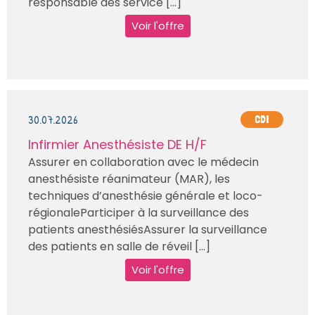
responsable des service [...]
Voir l'offre
30.07.2026
CDI
Infirmier Anesthésiste DE H/F
Assurer en collaboration avec le médecin
anesthésiste réanimateur (MAR), les
techniques d’anesthésie générale et loco-
régionaleParticiper à la surveillance des
patients anesthésiésAssurer la surveillance
des patients en salle de réveil [...]
Voir l'offre