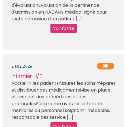
d'évaluationÉvaluation de la pertinence
d'admission en HADAvis médical signé pour
toute admission d'un patient [...]
Voir l'offre
27.02.2026
CDI
Infirmier H/F
Accueillir les patientsAssurer les soinsPréparer
et distribuer des médicamentsMise en place
et respect des procédures et des
protocolesFaire le lien avec les différents
membres du personnel soignant : médecins,
responsable des service [...]
Voir l'offre