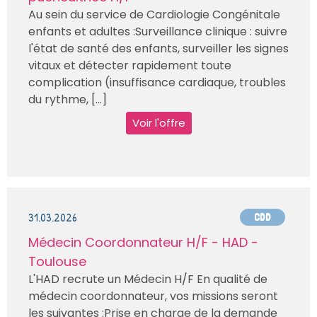
Au sein du service de Cardiologie Congénitale
enfants et adultes :Surveillance clinique : suivre
l'état de santé des enfants, surveiller les signes
vitaux et détecter rapidement toute
complication (insuffisance cardiaque, troubles
du rythme, [...]
Voir l'offre
31.03.2026
CDD
Médecin Coordonnateur H/F - HAD -
Toulouse
L'HAD recrute un Médecin H/F En qualité de
médecin coordonnateur, vos missions seront
les suivantes :Prise en charge de la demande