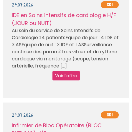
27.07.2026
CDI
IDE en Soins intensifs de cardiologie H/F
(JOUR ou NUIT)
Au sein du service de Soins Intensifs de
Cardiologie :14 patientsEquipe de jour : 4 IDE et
3 ASEquipe de nuit : 3 IDE et 1 ASSurveillance
continue des paramètres vitaux et du rythme
cardiaque via monitorage (scope, tension
artérielle, fréquence [...]
Voir l'offre
27.07.2026
CDI
Infirmier de Bloc Opératoire (BLOC