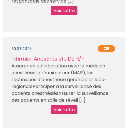
responsable des service [...]
Voir l'offre
30.07.2026
CDI
Infirmier Anesthésiste DE H/F
Assurer en collaboration avec le médecin
anesthésiste réanimateur (MAR), les
techniques d’anesthésie générale et loco-
régionaleParticiper à la surveillance des
patients anesthésiésAssurer la surveillance
des patients en salle de réveil [...]
Voir l'offre