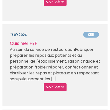
Voir l'offre
17.07.2026
CDD
Cuisinier H/F
Au sein du service de restaurationFabriquer,
préparer les repas aux patients et au
personnel de l'établissement, liaison chaude et
préparation froidePréparer, confectionner et
distribuer les repas et plateaux en respectant
scrupuleusement les [...]
Voir l'offre