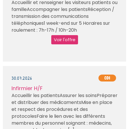
Accueillir et renseigner les visiteurs patients ou
familleAccompagner les patientsRéception /
transmission des communications
téléphoniques1 week-end sur 5 Horaires sur
roulement : 7h-17h / 10h-20h
Voir l'offre
30.07.2026
CDI
Infirmier H/F
Accueillir les patientsAssurer les soinsPréparer
et distribuer des médicamentsMise en place
et respect des procédures et des
protocolesFaire le lien avec les différents
membres du personnel soignant : médecins,