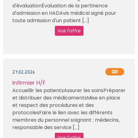
d'évaluationÉvaluation de la pertinence
d'admission en HADAvis médical signé pour
toute admission d'un patient [...]
Voir l'offre
27.02.2026
CDI
Infirmier H/F
Accueillir les patientsAssurer les soinsPréparer
et distribuer des médicamentsMise en place
et respect des procédures et des
protocolesFaire le lien avec les différents
membres du personnel soignant : médecins,
responsable des service [...]
Voir l'offre