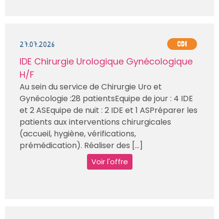
27.07.2026
CDI
IDE Chirurgie Urologique Gynécologique
H/F
Au sein du service de Chirurgie Uro et
Gynécologie :28 patientsEquipe de jour : 4 IDE
et 2 ASEquipe de nuit : 2 IDE et 1 ASPréparer les
patients aux interventions chirurgicales
(accueil, hygiène, vérifications,
prémédication). Réaliser des [...]
Voir l'offre