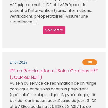
ASEquipe de nuit : 1 IDE et 1 ASPréparer le
patient à l’intervention (soins, informations,
vérifications préopératoires).Assurer une
surveillance [...]
Voir l'offre
27.07.2026
CDI
IDE en Réanimation et Soins Continus H/F
(JOUR ou NUIT)
Au sein du service de réanimation de chirurgie
cardiaque et de soins continus polyvalent
(spécialités urologie, digestif, gynécologie) :16
box de réanimation pour :Equipe de jour : 8 IDE
et 5 ASEquipe de nuit : 6 IDE et 2 AS17 lits de