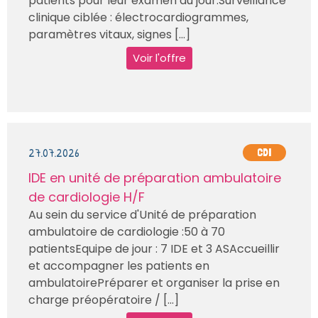
patients pour leur examen du jour.Surveillance
clinique ciblée : électrocardiogrammes,
paramètres vitaux, signes [...]
Voir l'offre
27.07.2026
CDI
IDE en unité de préparation ambulatoire
de cardiologie H/F
Au sein du service d'Unité de préparation
ambulatoire de cardiologie :50 à 70
patientsEquipe de jour : 7 IDE et 3 ASAccueillir
et accompagner les patients en
ambulatoirePréparer et organiser la prise en
charge préopératoire / [...]