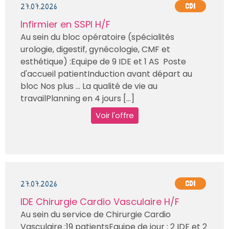
27.07.2026
CDI
Infirmier en SSPI H/F
Au sein du bloc opératoire (spécialités
urologie, digestif, gynécologie, CMF et
esthétique) :Equipe de 9 IDE et 1 AS Poste
d'accueil patientInduction avant départ au
bloc Nos plus … La qualité de vie au
travailPlanning en 4 jours [...]
Voir l'offre
27.07.2026
CDI
IDE Chirurgie Cardio Vasculaire H/F
Au sein du service de Chirurgie Cardio
Vasculaire :19 patientsEquipe de jour : 2 IDE et 2