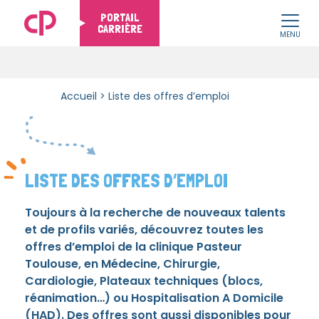
PORTAIL
CARRIÈRE
MENU
Skip to content
Accueil
>
Liste des offres d’emploi
LISTE DES OFFRES D’EMPLOI
Toujours à la recherche de nouveaux talents
et de profils variés, découvrez toutes les
offres d’emploi de la clinique Pasteur
Toulouse, en Médecine, Chirurgie,
Cardiologie, Plateaux techniques (blocs,
réanimation…) ou Hospitalisation A Domicile
(HAD). Des offres sont aussi disponibles pour