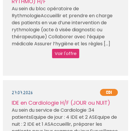
RYTHMO) H/F
Au sein du bloc opératoire de
RythmologieAccueillir et prendre en charge
des patients en vue d’une intervention de
rythmologie (acte à visée diagnostic ou
thérapeutique) Collaborer avec l’équipe
médicale Assurer l’hygiène et les règles [...]
Voir l'offre
27.07.2026
CDI
IDE en Cardiologie H/F (JOUR ou NUIT)
Au sein du service de Cardiologie :34
patientsEquipe de jour : 4 IDE et 2 ASEquipe de
nuit : 2 IDE et 1 ASAccueillir, préparer les