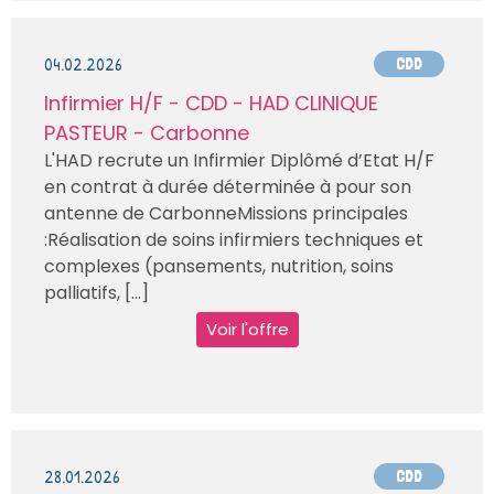
04.02.2026
CDD
Infirmier H/F - CDD - HAD CLINIQUE
PASTEUR - Carbonne
L'HAD recrute un Infirmier Diplômé d’Etat H/F
en contrat à durée déterminée à pour son
antenne de CarbonneMissions principales
:Réalisation de soins infirmiers techniques et
complexes (pansements, nutrition, soins
palliatifs, [...]
Voir l'offre
28.01.2026
CDD