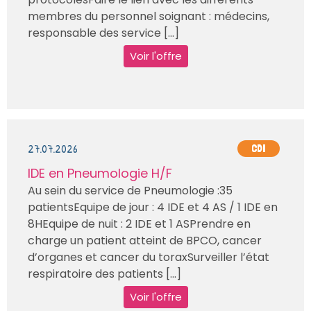
membres du personnel soignant : médecins,
responsable des service [...]
Voir l'offre
27.07.2026
CDI
IDE en Pneumologie H/F
Au sein du service de Pneumologie :35
patientsEquipe de jour : 4 IDE et 4 AS / 1 IDE en
8HEquipe de nuit : 2 IDE et 1 ASPrendre en
charge un patient atteint de BPCO, cancer
d’organes et cancer du toraxSurveiller l’état
respiratoire des patients [...]
Voir l'offre