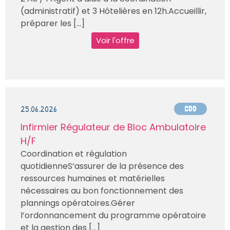
(administratif) et 3 Hôtelières en 12h.Accueillir,
préparer les [...]
Voir l'offre
25.06.2026
CDD
Infirmier Régulateur de Bloc Ambulatoire
H/F
Coordination et régulation
quotidienneS’assurer de la présence des
ressources humaines et matérielles
nécessaires au bon fonctionnement des
plannings opératoires.Gérer
l’ordonnancement du programme opératoire
et la gestion des [...]