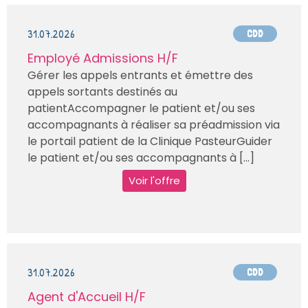
31.07.2026
CDD
Employé Admissions H/F
Gérer les appels entrants et émettre des
appels sortants destinés au
patientAccompagner le patient et/ou ses
accompagnants à réaliser sa préadmission via
le portail patient de la Clinique PasteurGuider
le patient et/ou ses accompagnants à [...]
Voir l'offre
31.07.2026
CDD
Agent d'Accueil H/F