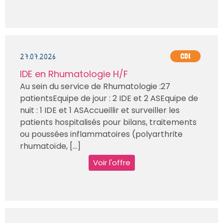
27.07.2026
CDI
IDE en Rhumatologie H/F
Au sein du service de Rhumatologie :27
patientsEquipe de jour : 2 IDE et 2 ASEquipe de
nuit : 1 IDE et 1 ASAccueillir et surveiller les
patients hospitalisés pour bilans, traitements
ou poussées inflammatoires (polyarthrite
rhumatoïde, [...]
Voir l'offre