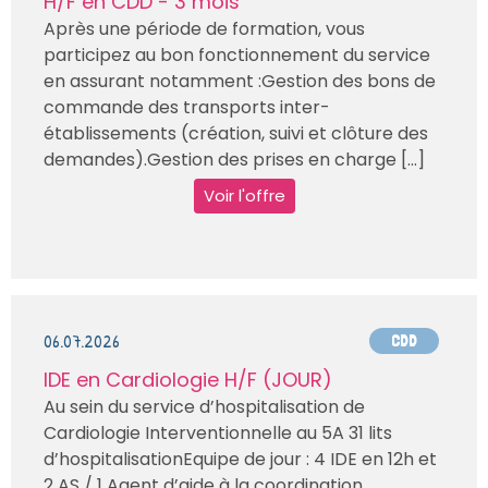
H/F en CDD - 3 mois
Après une période de formation, vous
participez au bon fonctionnement du service
en assurant notamment :Gestion des bons de
commande des transports inter-
établissements (création, suivi et clôture des
demandes).Gestion des prises en charge [...]
Voir l'offre
06.07.2026
CDD
IDE en Cardiologie H/F (JOUR)
Au sein du service d’hospitalisation de
Cardiologie Interventionnelle au 5A 31 lits
d’hospitalisationEquipe de jour : 4 IDE en 12h et
2 AS / 1 Agent d’aide à la coordination