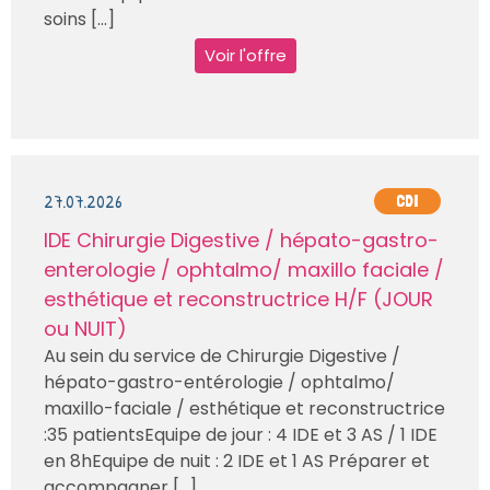
soins [...]
Voir l'offre
27.07.2026
CDI
IDE Chirurgie Digestive / hépato-gastro-
enterologie / ophtalmo/ maxillo faciale /
esthétique et reconstructrice H/F (JOUR
ou NUIT)
Au sein du service de Chirurgie Digestive /
hépato-gastro-entérologie / ophtalmo/
maxillo-faciale / esthétique et reconstructrice
:35 patientsEquipe de jour : 4 IDE et 3 AS / 1 IDE
en 8hEquipe de nuit : 2 IDE et 1 AS Préparer et
accompagner [...]