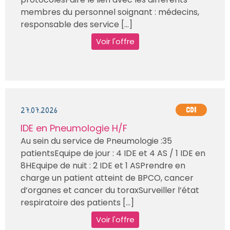
membres du personnel soignant : médecins,
responsable des service [...]
Voir l'offre
27.07.2026
CDI
IDE en Pneumologie H/F
Au sein du service de Pneumologie :35
patientsEquipe de jour : 4 IDE et 4 AS / 1 IDE en
8HEquipe de nuit : 2 IDE et 1 ASPrendre en
charge un patient atteint de BPCO, cancer
d’organes et cancer du toraxSurveiller l’état
respiratoire des patients [...]
Voir l'offre