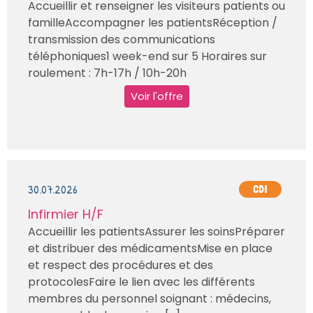
Accueillir et renseigner les visiteurs patients ou
familleAccompagner les patientsRéception /
transmission des communications
téléphoniques1 week-end sur 5 Horaires sur
roulement : 7h-17h / 10h-20h
Voir l'offre
30.07.2026
CDI
Infirmier H/F
Accueillir les patientsAssurer les soinsPréparer
et distribuer des médicamentsMise en place
et respect des procédures et des
protocolesFaire le lien avec les différents
membres du personnel soignant : médecins,