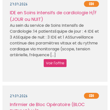
27.07.2026
CDI
IDE en Soins intensifs de cardiologie H/F
(JOUR ou NUIT)
Au sein du service de Soins Intensifs de
Cardiologie :14 patientsEquipe de jour : 4 IDE et
3 ASEquipe de nuit : 3 IDE et 1 ASSurveillance
continue des paramètres vitaux et du rythme
cardiaque via monitorage (scope, tension
artérielle, fréquence [...]
Voir l'offre
27.07.2026
CDI
Infirmier de Bloc Opératoire (BLOC