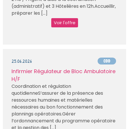
(administratif) et 3 Hôtelières en 12h.Accueillir,
préparer les [...]
Voir l'offre
25.06.2026
CDD
Infirmier Régulateur de Bloc Ambulatoire
H/F
Coordination et régulation
quotidienneS’assurer de la présence des
ressources humaines et matérielles
nécessaires au bon fonctionnement des
plannings opératoires.Gérer
l’ordonnancement du programme opératoire
et la gestion des [...]