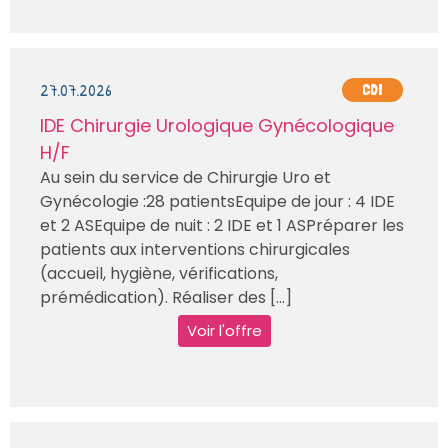
27.07.2026
CDI
IDE Chirurgie Urologique Gynécologique
H/F
Au sein du service de Chirurgie Uro et
Gynécologie :28 patientsEquipe de jour : 4 IDE
et 2 ASEquipe de nuit : 2 IDE et 1 ASPréparer les
patients aux interventions chirurgicales
(accueil, hygiène, vérifications,
prémédication). Réaliser des [...]
Voir l'offre