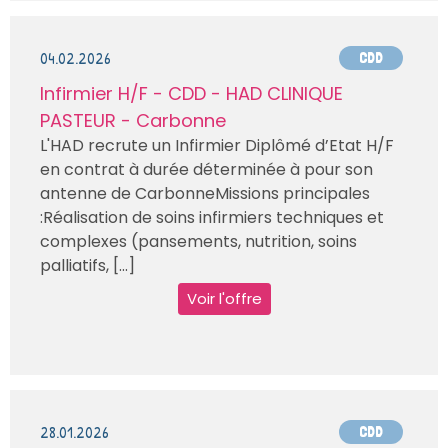
04.02.2026
CDD
Infirmier H/F - CDD - HAD CLINIQUE
PASTEUR - Carbonne
L'HAD recrute un Infirmier Diplômé d’Etat H/F
en contrat à durée déterminée à pour son
antenne de CarbonneMissions principales
:Réalisation de soins infirmiers techniques et
complexes (pansements, nutrition, soins
palliatifs, [...]
Voir l'offre
28.01.2026
CDD