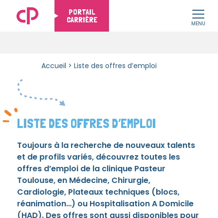
PORTAIL
CARRIÈRE
MENU
Skip to content
Accueil
>
Liste des offres d’emploi
LISTE DES OFFRES D’EMPLOI
Toujours à la recherche de nouveaux talents
et de profils variés, découvrez toutes les
offres d’emploi de la clinique Pasteur
Toulouse, en Médecine, Chirurgie,
Cardiologie, Plateaux techniques (blocs,
réanimation…) ou Hospitalisation A Domicile
(HAD). Des offres sont aussi disponibles pour