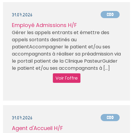
31.07.2026
CDD
Employé Admissions H/F
Gérer les appels entrants et émettre des
appels sortants destinés au
patientAccompagner le patient et/ou ses
accompagnants à réaliser sa préadmission via
le portail patient de la Clinique PasteurGuider
le patient et/ou ses accompagnants à [...]
Voir l'offre
31.07.2026
CDD
Agent d'Accueil H/F