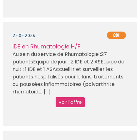
27.07.2026
CDI
IDE en Rhumatologie H/F
Au sein du service de Rhumatologie :27
patientsEquipe de jour : 2 IDE et 2 ASEquipe de
nuit : 1 IDE et 1 ASAccueillir et surveiller les
patients hospitalisés pour bilans, traitements
ou poussées inflammatoires (polyarthrite
rhumatoïde, [...]
Voir l'offre