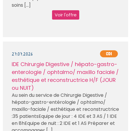
soins [...]
Voir l'offre
27.07.2026
CDI
IDE Chirurgie Digestive / hépato-gastro-
enterologie / ophtalmo/ maxillo faciale /
esthétique et reconstructrice H/F (JOUR
ou NUIT)
Au sein du service de Chirurgie Digestive /
hépato-gastro-entérologie / ophtalmo/
maxillo-faciale / esthétique et reconstructrice
:35 patientsEquipe de jour : 4 IDE et 3 AS / 1 IDE
en 8hEquipe de nuit : 2 IDE et 1 AS Préparer et
accompagner [...]