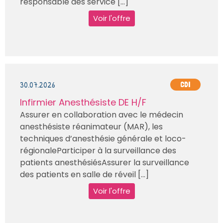
responsable des service [...]
Voir l'offre
30.07.2026
CDI
Infirmier Anesthésiste DE H/F
Assurer en collaboration avec le médecin
anesthésiste réanimateur (MAR), les
techniques d’anesthésie générale et loco-
régionaleParticiper à la surveillance des
patients anesthésiésAssurer la surveillance
des patients en salle de réveil [...]
Voir l'offre