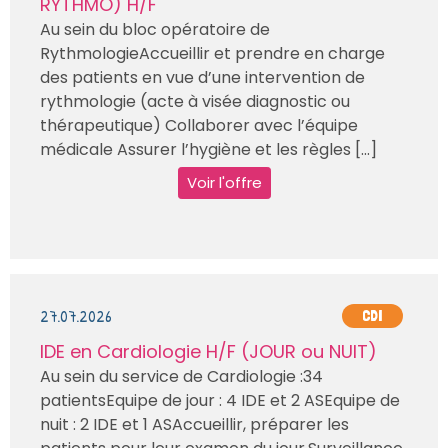
RYTHMO) H/F
Au sein du bloc opératoire de
RythmologieAccueillir et prendre en charge
des patients en vue d’une intervention de
rythmologie (acte à visée diagnostic ou
thérapeutique) Collaborer avec l’équipe
médicale Assurer l’hygiène et les règles [...]
Voir l'offre
27.07.2026
CDI
IDE en Cardiologie H/F (JOUR ou NUIT)
Au sein du service de Cardiologie :34
patientsEquipe de jour : 4 IDE et 2 ASEquipe de
nuit : 2 IDE et 1 ASAccueillir, préparer les