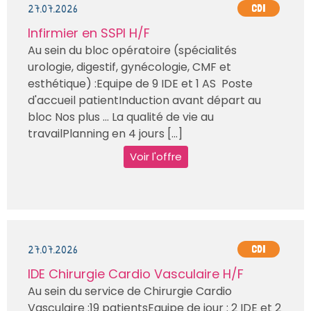
27.07.2026
CDI
Infirmier en SSPI H/F
Au sein du bloc opératoire (spécialités
urologie, digestif, gynécologie, CMF et
esthétique) :Equipe de 9 IDE et 1 AS Poste
d'accueil patientInduction avant départ au
bloc Nos plus … La qualité de vie au
travailPlanning en 4 jours [...]
Voir l'offre
27.07.2026
CDI
IDE Chirurgie Cardio Vasculaire H/F
Au sein du service de Chirurgie Cardio
Vasculaire :19 patientsEquipe de jour : 2 IDE et 2