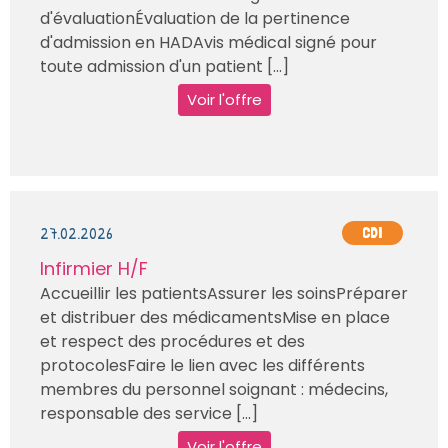
d'évaluationÉvaluation de la pertinence
d'admission en HADAvis médical signé pour
toute admission d'un patient [...]
Voir l'offre
27.02.2026
CDI
Infirmier H/F
Accueillir les patientsAssurer les soinsPréparer
et distribuer des médicamentsMise en place
et respect des procédures et des
protocolesFaire le lien avec les différents
membres du personnel soignant : médecins,
responsable des service [...]
Voir l'offre