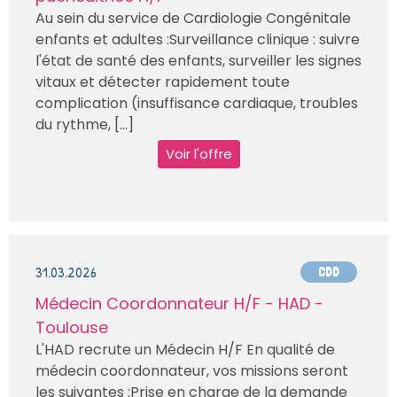
Au sein du service de Cardiologie Congénitale
enfants et adultes :Surveillance clinique : suivre
l'état de santé des enfants, surveiller les signes
vitaux et détecter rapidement toute
complication (insuffisance cardiaque, troubles
du rythme, [...]
Voir l'offre
31.03.2026
CDD
Médecin Coordonnateur H/F - HAD -
Toulouse
L'HAD recrute un Médecin H/F En qualité de
médecin coordonnateur, vos missions seront
les suivantes :Prise en charge de la demande