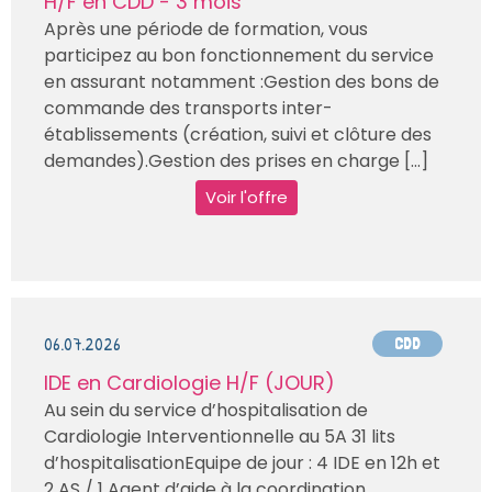
H/F en CDD - 3 mois
Après une période de formation, vous
participez au bon fonctionnement du service
en assurant notamment :Gestion des bons de
commande des transports inter-
établissements (création, suivi et clôture des
demandes).Gestion des prises en charge [...]
Voir l'offre
06.07.2026
CDD
IDE en Cardiologie H/F (JOUR)
Au sein du service d’hospitalisation de
Cardiologie Interventionnelle au 5A 31 lits
d’hospitalisationEquipe de jour : 4 IDE en 12h et
2 AS / 1 Agent d’aide à la coordination