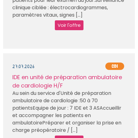
patients pour leur examen du jour.Surveillance
clinique ciblée : électrocardiogrammes,
paramètres vitaux, signes [...]
Voir l'offre
27.07.2026
CDI
IDE en unité de préparation ambulatoire
de cardiologie H/F
Au sein du service d'Unité de préparation
ambulatoire de cardiologie :50 à 70
patientsEquipe de jour : 7 IDE et 3 ASAccueillir
et accompagner les patients en
ambulatoirePréparer et organiser la prise en
charge préopératoire / [...]