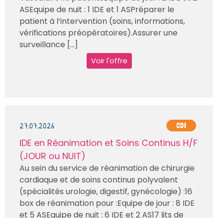
ASEquipe de nuit : 1 IDE et 1 ASPréparer le
patient à l’intervention (soins, informations,
vérifications préopératoires).Assurer une
surveillance [...]
Voir l'offre
27.07.2026
CDI
IDE en Réanimation et Soins Continus H/F
(JOUR ou NUIT)
Au sein du service de réanimation de chirurgie
cardiaque et de soins continus polyvalent
(spécialités urologie, digestif, gynécologie) :16
box de réanimation pour :Equipe de jour : 8 IDE
et 5 ASEquipe de nuit : 6 IDE et 2 AS17 lits de