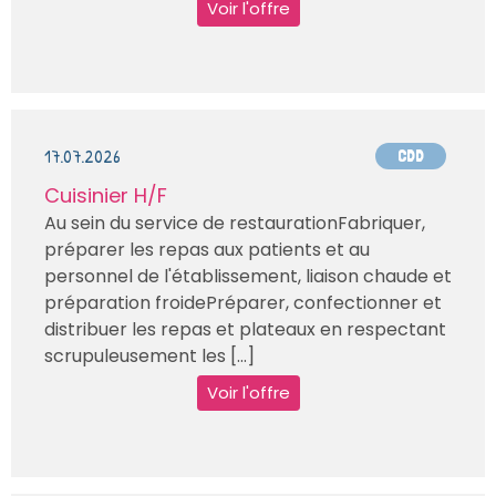
Voir l'offre
17.07.2026
CDD
Cuisinier H/F
Au sein du service de restaurationFabriquer,
préparer les repas aux patients et au
personnel de l'établissement, liaison chaude et
préparation froidePréparer, confectionner et
distribuer les repas et plateaux en respectant
scrupuleusement les [...]
Voir l'offre