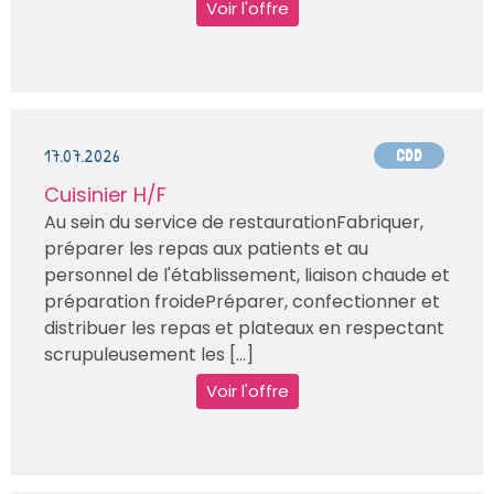
Voir l'offre
17.07.2026
CDD
Cuisinier H/F
Au sein du service de restaurationFabriquer,
préparer les repas aux patients et au
personnel de l'établissement, liaison chaude et
préparation froidePréparer, confectionner et
distribuer les repas et plateaux en respectant
scrupuleusement les [...]
Voir l'offre