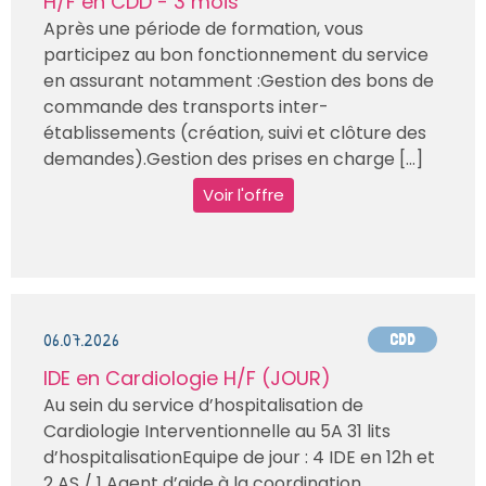
H/F en CDD - 3 mois
Après une période de formation, vous
participez au bon fonctionnement du service
en assurant notamment :Gestion des bons de
commande des transports inter-
établissements (création, suivi et clôture des
demandes).Gestion des prises en charge [...]
Voir l'offre
06.07.2026
CDD
IDE en Cardiologie H/F (JOUR)
Au sein du service d’hospitalisation de
Cardiologie Interventionnelle au 5A 31 lits
d’hospitalisationEquipe de jour : 4 IDE en 12h et
2 AS / 1 Agent d’aide à la coordination