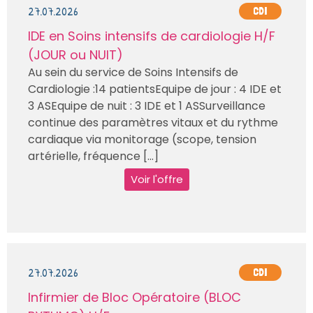
27.07.2026
CDI
IDE en Soins intensifs de cardiologie H/F
(JOUR ou NUIT)
Au sein du service de Soins Intensifs de
Cardiologie :14 patientsEquipe de jour : 4 IDE et
3 ASEquipe de nuit : 3 IDE et 1 ASSurveillance
continue des paramètres vitaux et du rythme
cardiaque via monitorage (scope, tension
artérielle, fréquence [...]
Voir l'offre
27.07.2026
CDI
Infirmier de Bloc Opératoire (BLOC