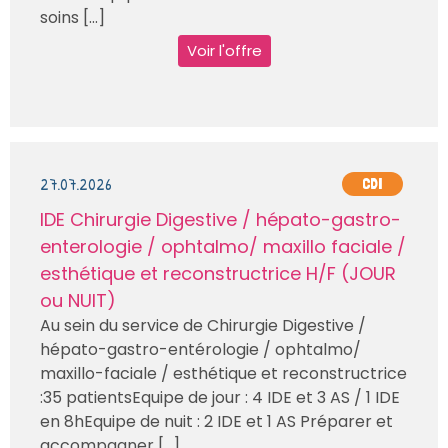
soins [...]
Voir l'offre
27.07.2026
CDI
IDE Chirurgie Digestive / hépato-gastro-
enterologie / ophtalmo/ maxillo faciale /
esthétique et reconstructrice H/F (JOUR
ou NUIT)
Au sein du service de Chirurgie Digestive /
hépato-gastro-entérologie / ophtalmo/
maxillo-faciale / esthétique et reconstructrice
:35 patientsEquipe de jour : 4 IDE et 3 AS / 1 IDE
en 8hEquipe de nuit : 2 IDE et 1 AS Préparer et
accompagner [...]