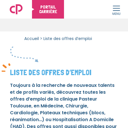
PORTAIL
CARRIÈRE
MENU
Skip to content
Accueil
>
Liste des offres d’emploi
LISTE DES OFFRES D’EMPLOI
Toujours à la recherche de nouveaux talents
et de profils variés, découvrez toutes les
offres d’emploi de la clinique Pasteur
Toulouse, en Médecine, Chirurgie,
Cardiologie, Plateaux techniques (blocs,
réanimation…) ou Hospitalisation A Domicile
(HAD). Des offres sont aussi disponibles pour