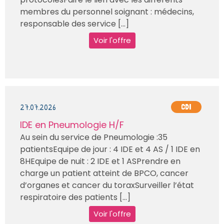
membres du personnel soignant : médecins,
responsable des service [...]
Voir l'offre
27.07.2026
CDI
IDE en Pneumologie H/F
Au sein du service de Pneumologie :35
patientsEquipe de jour : 4 IDE et 4 AS / 1 IDE en
8HEquipe de nuit : 2 IDE et 1 ASPrendre en
charge un patient atteint de BPCO, cancer
d’organes et cancer du toraxSurveiller l’état
respiratoire des patients [...]
Voir l'offre