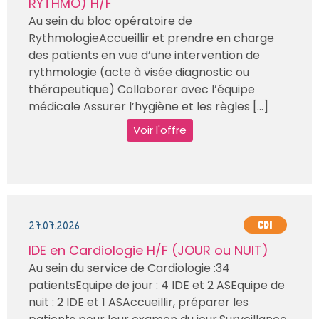
RYTHMO) H/F
Au sein du bloc opératoire de
RythmologieAccueillir et prendre en charge
des patients en vue d’une intervention de
rythmologie (acte à visée diagnostic ou
thérapeutique) Collaborer avec l’équipe
médicale Assurer l’hygiène et les règles [...]
Voir l'offre
27.07.2026
CDI
IDE en Cardiologie H/F (JOUR ou NUIT)
Au sein du service de Cardiologie :34
patientsEquipe de jour : 4 IDE et 2 ASEquipe de
nuit : 2 IDE et 1 ASAccueillir, préparer les