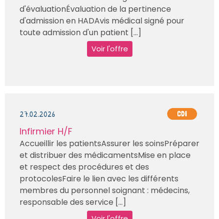
d'évaluationÉvaluation de la pertinence
d'admission en HADAvis médical signé pour
toute admission d'un patient [...]
Voir l'offre
27.02.2026
CDI
Infirmier H/F
Accueillir les patientsAssurer les soinsPréparer
et distribuer des médicamentsMise en place
et respect des procédures et des
protocolesFaire le lien avec les différents
membres du personnel soignant : médecins,
responsable des service [...]
Voir l'offre