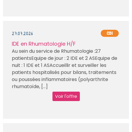
27.07.2026
CDI
IDE en Rhumatologie H/F
Au sein du service de Rhumatologie :27
patientsEquipe de jour : 2 IDE et 2 ASEquipe de
nuit : 1 IDE et 1 ASAccueillir et surveiller les
patients hospitalisés pour bilans, traitements
ou poussées inflammatoires (polyarthrite
rhumatoïde, [...]
Voir l'offre