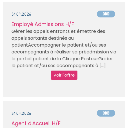
31.07.2026
CDD
Employé Admissions H/F
Gérer les appels entrants et émettre des
appels sortants destinés au
patientAccompagner le patient et/ou ses
accompagnants à réaliser sa préadmission via
le portail patient de la Clinique PasteurGuider
le patient et/ou ses accompagnants à [...]
Voir l'offre
31.07.2026
CDD
Agent d'Accueil H/F