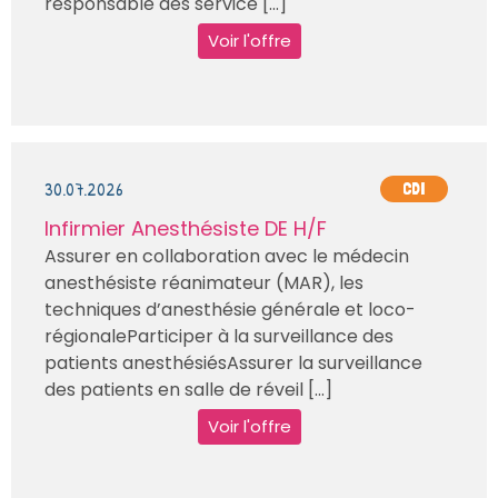
responsable des service [...]
Voir l'offre
30.07.2026
CDI
Infirmier Anesthésiste DE H/F
Assurer en collaboration avec le médecin
anesthésiste réanimateur (MAR), les
techniques d’anesthésie générale et loco-
régionaleParticiper à la surveillance des
patients anesthésiésAssurer la surveillance
des patients en salle de réveil [...]
Voir l'offre