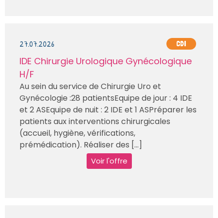
27.07.2026
CDI
IDE Chirurgie Urologique Gynécologique
H/F
Au sein du service de Chirurgie Uro et
Gynécologie :28 patientsEquipe de jour : 4 IDE
et 2 ASEquipe de nuit : 2 IDE et 1 ASPréparer les
patients aux interventions chirurgicales
(accueil, hygiène, vérifications,
prémédication). Réaliser des [...]
Voir l'offre