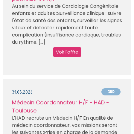
Au sein du service de Cardiologie Congénitale
enfants et adultes :Surveillance clinique : suivre
l'état de santé des enfants, surveiller les signes
vitaux et détecter rapidement toute
complication (insuffisance cardiaque, troubles
du rythme, [...]
Voir l'offre
31.03.2026
CDD
Médecin Coordonnateur H/F - HAD -
Toulouse
L'HAD recrute un Médecin H/F En qualité de
médecin coordonnateur, vos missions seront
les suivantes :Prise en charge de la demande