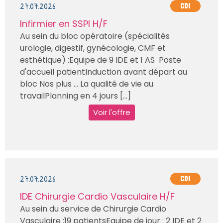
27.07.2026
CDI
Infirmier en SSPI H/F
Au sein du bloc opératoire (spécialités
urologie, digestif, gynécologie, CMF et
esthétique) :Equipe de 9 IDE et 1 AS Poste
d'accueil patientInduction avant départ au
bloc Nos plus … La qualité de vie au
travailPlanning en 4 jours [...]
Voir l'offre
27.07.2026
CDI
IDE Chirurgie Cardio Vasculaire H/F
Au sein du service de Chirurgie Cardio
Vasculaire :19 patientsEquipe de jour : 2 IDE et 2