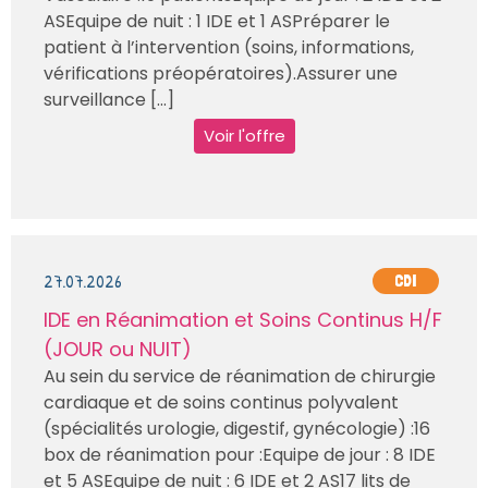
ASEquipe de nuit : 1 IDE et 1 ASPréparer le
patient à l’intervention (soins, informations,
vérifications préopératoires).Assurer une
surveillance [...]
Voir l'offre
27.07.2026
CDI
IDE en Réanimation et Soins Continus H/F
(JOUR ou NUIT)
Au sein du service de réanimation de chirurgie
cardiaque et de soins continus polyvalent
(spécialités urologie, digestif, gynécologie) :16
box de réanimation pour :Equipe de jour : 8 IDE
et 5 ASEquipe de nuit : 6 IDE et 2 AS17 lits de