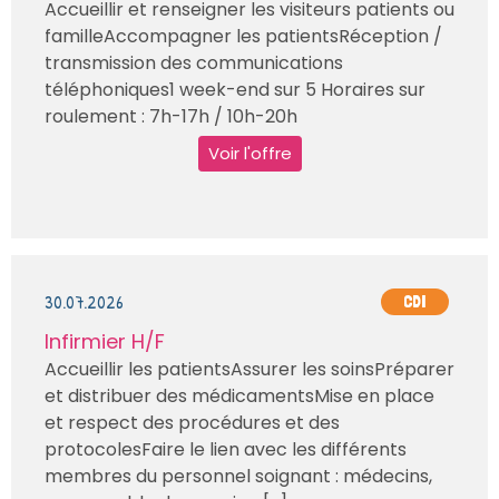
Accueillir et renseigner les visiteurs patients ou
familleAccompagner les patientsRéception /
transmission des communications
téléphoniques1 week-end sur 5 Horaires sur
roulement : 7h-17h / 10h-20h
Voir l'offre
30.07.2026
CDI
Infirmier H/F
Accueillir les patientsAssurer les soinsPréparer
et distribuer des médicamentsMise en place
et respect des procédures et des
protocolesFaire le lien avec les différents
membres du personnel soignant : médecins,