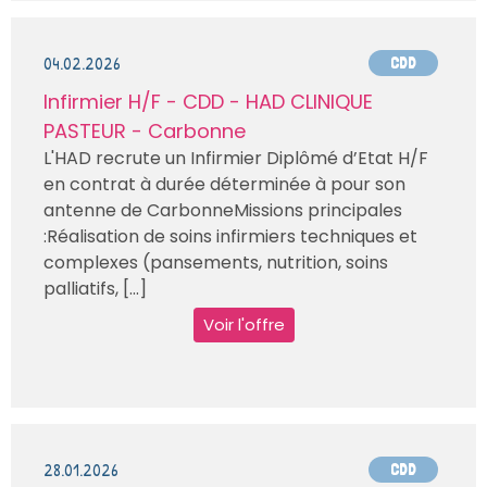
04.02.2026
CDD
Infirmier H/F - CDD - HAD CLINIQUE
PASTEUR - Carbonne
L'HAD recrute un Infirmier Diplômé d’Etat H/F
en contrat à durée déterminée à pour son
antenne de CarbonneMissions principales
:Réalisation de soins infirmiers techniques et
complexes (pansements, nutrition, soins
palliatifs, [...]
Voir l'offre
28.01.2026
CDD