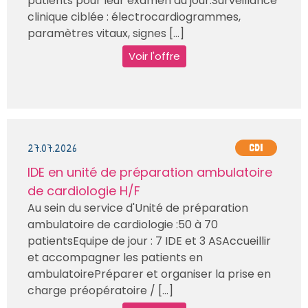
patients pour leur examen du jour.Surveillance
clinique ciblée : électrocardiogrammes,
paramètres vitaux, signes [...]
Voir l'offre
27.07.2026
CDI
IDE en unité de préparation ambulatoire
de cardiologie H/F
Au sein du service d'Unité de préparation
ambulatoire de cardiologie :50 à 70
patientsEquipe de jour : 7 IDE et 3 ASAccueillir
et accompagner les patients en
ambulatoirePréparer et organiser la prise en
charge préopératoire / [...]