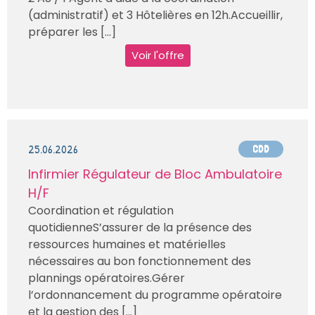
(administratif) et 3 Hôtelières en 12h.Accueillir,
préparer les [...]
Voir l'offre
25.06.2026
CDD
Infirmier Régulateur de Bloc Ambulatoire
H/F
Coordination et régulation
quotidienneS’assurer de la présence des
ressources humaines et matérielles
nécessaires au bon fonctionnement des
plannings opératoires.Gérer
l’ordonnancement du programme opératoire
et la gestion des [...]