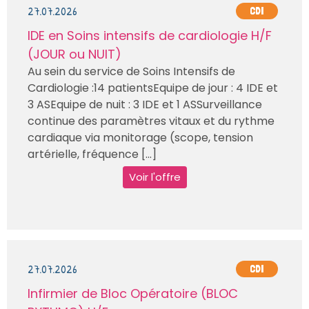
27.07.2026
CDI
IDE en Soins intensifs de cardiologie H/F
(JOUR ou NUIT)
Au sein du service de Soins Intensifs de
Cardiologie :14 patientsEquipe de jour : 4 IDE et
3 ASEquipe de nuit : 3 IDE et 1 ASSurveillance
continue des paramètres vitaux et du rythme
cardiaque via monitorage (scope, tension
artérielle, fréquence [...]
Voir l'offre
27.07.2026
CDI
Infirmier de Bloc Opératoire (BLOC