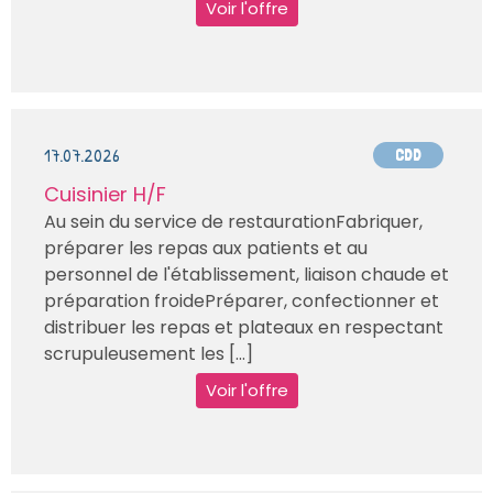
Voir l'offre
17.07.2026
CDD
Cuisinier H/F
Au sein du service de restaurationFabriquer,
préparer les repas aux patients et au
personnel de l'établissement, liaison chaude et
préparation froidePréparer, confectionner et
distribuer les repas et plateaux en respectant
scrupuleusement les [...]
Voir l'offre