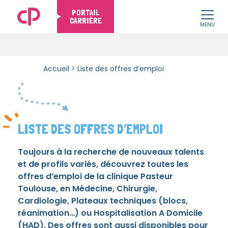
PORTAIL
CARRIÈRE
MENU
Skip to content
Accueil
>
Liste des offres d’emploi
LISTE DES OFFRES D’EMPLOI
Toujours à la recherche de nouveaux talents
et de profils variés, découvrez toutes les
offres d’emploi de la clinique Pasteur
Toulouse, en Médecine, Chirurgie,
Cardiologie, Plateaux techniques (blocs,
réanimation…) ou Hospitalisation A Domicile
(HAD). Des offres sont aussi disponibles pour