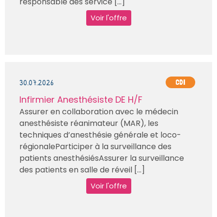
responsable des service [...]
Voir l'offre
30.07.2026
CDI
Infirmier Anesthésiste DE H/F
Assurer en collaboration avec le médecin
anesthésiste réanimateur (MAR), les
techniques d’anesthésie générale et loco-
régionaleParticiper à la surveillance des
patients anesthésiésAssurer la surveillance
des patients en salle de réveil [...]
Voir l'offre