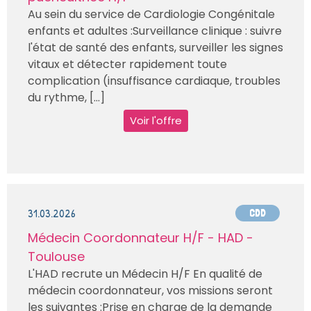
Au sein du service de Cardiologie Congénitale
enfants et adultes :Surveillance clinique : suivre
l'état de santé des enfants, surveiller les signes
vitaux et détecter rapidement toute
complication (insuffisance cardiaque, troubles
du rythme, [...]
Voir l'offre
31.03.2026
CDD
Médecin Coordonnateur H/F - HAD -
Toulouse
L'HAD recrute un Médecin H/F En qualité de
médecin coordonnateur, vos missions seront
les suivantes :Prise en charge de la demande