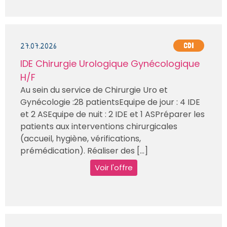
27.07.2026
CDI
IDE Chirurgie Urologique Gynécologique
H/F
Au sein du service de Chirurgie Uro et
Gynécologie :28 patientsEquipe de jour : 4 IDE
et 2 ASEquipe de nuit : 2 IDE et 1 ASPréparer les
patients aux interventions chirurgicales
(accueil, hygiène, vérifications,
prémédication). Réaliser des [...]
Voir l'offre