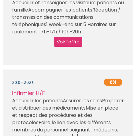
Accueillir et renseigner les visiteurs patients ou
familleAccompagner les patientsRéception /
transmission des communications
téléphoniques1 week-end sur 5 Horaires sur
roulement : 7h-17h / 10h-20h
Voir l'offre
30.07.2026
CDI
Infirmier H/F
Accueillir les patientsAssurer les soinsPréparer
et distribuer des médicamentsMise en place
et respect des procédures et des
protocolesFaire le lien avec les différents
membres du personnel soignant : médecins,