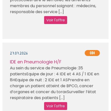
membres du personnel soignant : médecins,
responsable des service [...]
Voir l'offre
27.07.2026
CDI
IDE en Pneumologie H/F
Au sein du service de Pneumologie :35
patientsEquipe de jour : 4 IDE et 4 AS / 1 IDE en
8HEquipe de nuit : 2 IDE et 1 ASPrendre en
charge un patient atteint de BPCO, cancer
d’organes et cancer du toraxSurveiller l’état
respiratoire des patients [...]
Voir l'offre