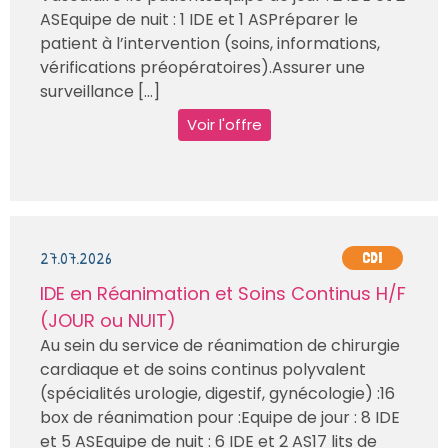
ASEquipe de nuit : 1 IDE et 1 ASPréparer le
patient à l’intervention (soins, informations,
vérifications préopératoires).Assurer une
surveillance [...]
Voir l'offre
27.07.2026
CDI
IDE en Réanimation et Soins Continus H/F
(JOUR ou NUIT)
Au sein du service de réanimation de chirurgie
cardiaque et de soins continus polyvalent
(spécialités urologie, digestif, gynécologie) :16
box de réanimation pour :Equipe de jour : 8 IDE
et 5 ASEquipe de nuit : 6 IDE et 2 AS17 lits de