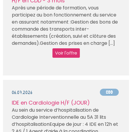
H/F en CDD - 3 mois
Après une période de formation, vous
participez au bon fonctionnement du service
en assurant notamment :Gestion des bons de
commande des transports inter-
établissements (création, suivi et clôture des
demandes).Gestion des prises en charge [...]
Voir l'offre
06.07.2026
CDD
IDE en Cardiologie H/F (JOUR)
Au sein du service d’hospitalisation de
Cardiologie Interventionnelle au 5A 31 lits
d’hospitalisationEquipe de jour : 4 IDE en 12h et
2 AS / 1 Agent d’aide à la coordination