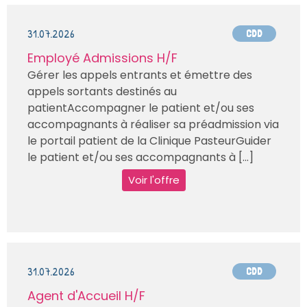
31.07.2026
CDD
Employé Admissions H/F
Gérer les appels entrants et émettre des
appels sortants destinés au
patientAccompagner le patient et/ou ses
accompagnants à réaliser sa préadmission via
le portail patient de la Clinique PasteurGuider
le patient et/ou ses accompagnants à [...]
Voir l'offre
31.07.2026
CDD
Agent d'Accueil H/F