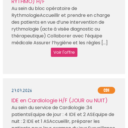
RYTHMO) H/F
Au sein du bloc opératoire de
RythmologieAccueillir et prendre en charge
des patients en vue d’une intervention de
rythmologie (acte à visée diagnostic ou
thérapeutique) Collaborer avec l’équipe
médicale Assurer l’hygiène et les règles [...]
Voir l'offre
27.07.2026
CDI
IDE en Cardiologie H/F (JOUR ou NUIT)
Au sein du service de Cardiologie :34
patientsEquipe de jour : 4 IDE et 2 ASEquipe de
nuit : 2 IDE et 1 ASAccueillir, préparer les