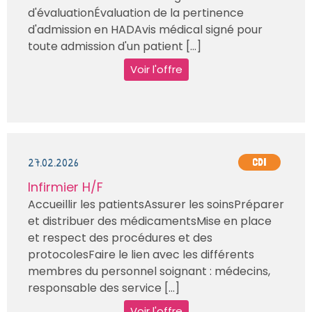
d'évaluationÉvaluation de la pertinence
d'admission en HADAvis médical signé pour
toute admission d'un patient [...]
Voir l'offre
27.02.2026
CDI
Infirmier H/F
Accueillir les patientsAssurer les soinsPréparer
et distribuer des médicamentsMise en place
et respect des procédures et des
protocolesFaire le lien avec les différents
membres du personnel soignant : médecins,
responsable des service [...]
Voir l'offre