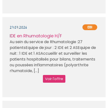
27.07.2026
CDI
IDE en Rhumatologie H/F
Au sein du service de Rhumatologie :27
patientsEquipe de jour : 2 IDE et 2 ASEquipe de
nuit : 1 IDE et 1 ASAccueillir et surveiller les
patients hospitalisés pour bilans, traitements
ou poussées inflammatoires (polyarthrite
rhumatoïde, [...]
Voir l'offre