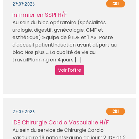
27.07.2026
CDI
Infirmier en SSPI H/F
Au sein du bloc opératoire (spécialités
urologie, digestif, gynécologie, CMF et
esthétique) :Equipe de 9 IDE et 1 AS Poste
d'accueil patientInduction avant départ au
bloc Nos plus … La qualité de vie au
travailPlanning en 4 jours [...]
Voir l'offre
27.07.2026
CDI
IDE Chirurgie Cardio Vasculaire H/F
Au sein du service de Chirurgie Cardio
Vasculaire :19 patientsEquipe de jour : 2 IDE et 2