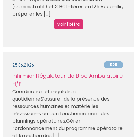
(administratif) et 3 Hôtelières en 12h.Accueillir,
préparer les [...]
Voir l'offre
25.06.2026
CDD
Infirmier Régulateur de Bloc Ambulatoire
H/F
Coordination et régulation
quotidienneS’assurer de la présence des
ressources humaines et matérielles
nécessaires au bon fonctionnement des
plannings opératoires.Gérer
l’ordonnancement du programme opératoire
et la gestion des [...]