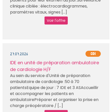
patients pour leur examen du jour.Surveillance
clinique ciblée : électrocardiogrammes,
paramètres vitaux, signes [...]
Voir l'offre
27.07.2026
CDI
IDE en unité de préparation ambulatoire
de cardiologie H/F
Au sein du service d'Unité de préparation
ambulatoire de cardiologie :50 à 70
patientsEquipe de jour : 7 IDE et 3 ASAccueillir
et accompagner les patients en
ambulatoirePréparer et organiser la prise en
charge préopératoire / [...]