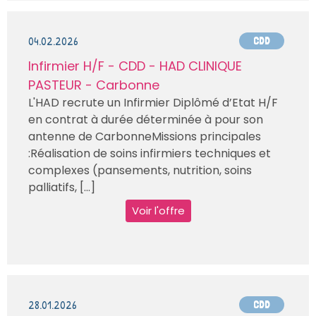
04.02.2026
CDD
Infirmier H/F - CDD - HAD CLINIQUE
PASTEUR - Carbonne
L'HAD recrute un Infirmier Diplômé d’Etat H/F
en contrat à durée déterminée à pour son
antenne de CarbonneMissions principales
:Réalisation de soins infirmiers techniques et
complexes (pansements, nutrition, soins
palliatifs, [...]
Voir l'offre
28.01.2026
CDD