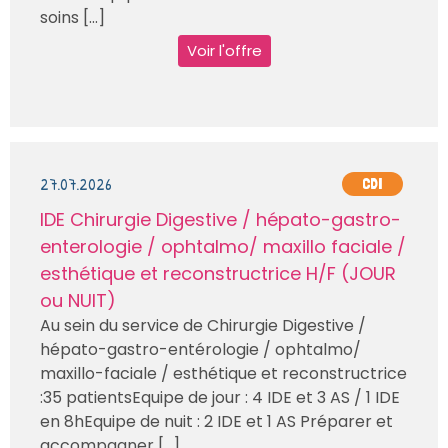
soins [...]
Voir l'offre
27.07.2026
CDI
IDE Chirurgie Digestive / hépato-gastro-
enterologie / ophtalmo/ maxillo faciale /
esthétique et reconstructrice H/F (JOUR
ou NUIT)
Au sein du service de Chirurgie Digestive /
hépato-gastro-entérologie / ophtalmo/
maxillo-faciale / esthétique et reconstructrice
:35 patientsEquipe de jour : 4 IDE et 3 AS / 1 IDE
en 8hEquipe de nuit : 2 IDE et 1 AS Préparer et
accompagner [...]