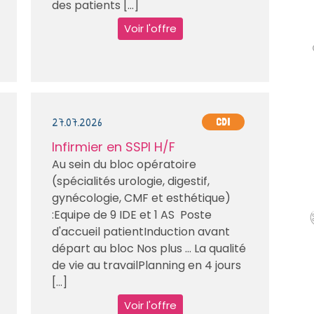
des patients [...]
Voir l'offre
27.07.2026
CDI
Infirmier en SSPI H/F
Au sein du bloc opératoire
(spécialités urologie, digestif,
gynécologie, CMF et esthétique)
:Equipe de 9 IDE et 1 AS Poste
d'accueil patientInduction avant
départ au bloc Nos plus … La qualité
de vie au travailPlanning en 4 jours
[...]
Voir l'offre