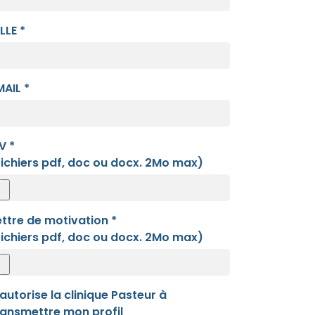
LLE *
MAIL *
V *
fichiers pdf, doc ou docx. 2Mo max)
ettre de motivation *
fichiers pdf, doc ou docx. 2Mo max)
'autorise la clinique Pasteur à
ransmettre mon profil