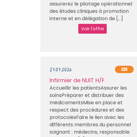
assurerez le pilotage opérationnel
des études cliniques à promotion
interne et en délégation de [...]
Voir l'offre
27.07.2026
CDI
Infirmier de NUIT H/F
Accueillir les patientsAssurer les
soinsPréparer et distribuer des
médicamentsMise en place et
respect des procédures et des
protocolesFaire le lien avec les
différents membres du personnel
soignant : médecins, responsable