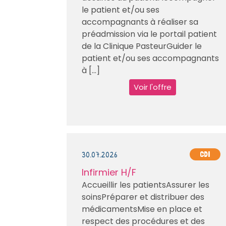
le patient et/ou ses
accompagnants à réaliser sa
préadmission via le portail patient
de la Clinique PasteurGuider le
patient et/ou ses accompagnants
à [...]
Voir l'offre
30.07.2026
CDI
Infirmier H/F
Accueillir les patientsAssurer les
soinsPréparer et distribuer des
médicamentsMise en place et
respect des procédures et des