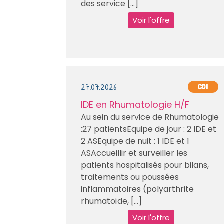
des service [...]
Voir l'offre
27.07.2026
CDI
IDE en Rhumatologie H/F
Au sein du service de Rhumatologie
:27 patientsEquipe de jour : 2 IDE et
2 ASEquipe de nuit : 1 IDE et 1
ASAccueillir et surveiller les
patients hospitalisés pour bilans,
traitements ou poussées
inflammatoires (polyarthrite
rhumatoïde, [...]
Voir l'offre