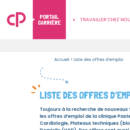
PORTAIL
TRAVAILLER CHEZ NO
CARRIÈRE
Skip to content
Accueil
>
Liste des offres d’emploi
LISTE DES OFFRES D’EM
Toujours à la recherche de nouveaux t
les offres d’emploi de la clinique Pas
Cardiologie, Plateaux techniques (blo