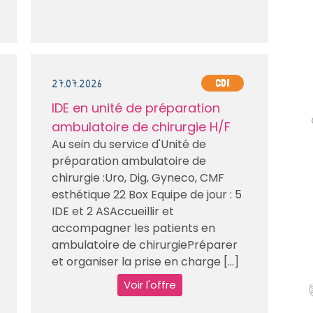
27.07.2026
CDI
IDE en unité de préparation
ambulatoire de chirurgie H/F
Au sein du service d'Unité de
préparation ambulatoire de
chirurgie :Uro, Dig, Gyneco, CMF
esthétique 22 Box Equipe de jour : 5
IDE et 2 ASAccueillir et
accompagner les patients en
ambulatoire de chirurgiePréparer
et organiser la prise en charge [...]
Voir l'offre