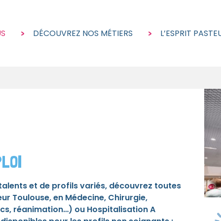
US
DÉCOUVREZ NOS MÉTIERS
L’ESPRIT PASTE
PLOI
alents et de profils variés, découvrez toutes
teur Toulouse, en Médecine, Chirurgie,
cs, réanimation…) ou Hospitalisation A