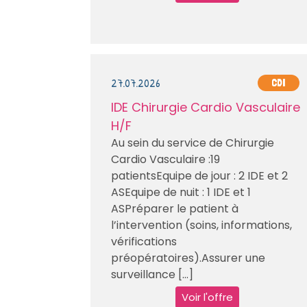
27.07.2026
CDI
IDE Chirurgie Cardio Vasculaire
H/F
Au sein du service de Chirurgie
Cardio Vasculaire :19
patientsEquipe de jour : 2 IDE et 2
ASEquipe de nuit : 1 IDE et 1
ASPréparer le patient à
l’intervention (soins, informations,
vérifications
préopératoires).Assurer une
surveillance [...]
Voir l'offre