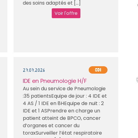
des soins adaptés et [...]
Voir l'offre
27.07.2026
CDI
IDE en Pneumologie H/F
Au sein du service de Pneumologie
:35 patientsEquipe de jour : 4 IDE et
4 AS / 1 IDE en 8HEquipe de nuit : 2
IDE et 1 ASPrendre en charge un
patient atteint de BPCO, cancer
d’organes et cancer du
toraxSurveiller l’état respiratoire