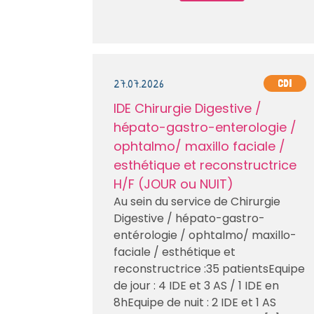
27.07.2026
CDI
IDE Chirurgie Digestive /
hépato-gastro-enterologie /
ophtalmo/ maxillo faciale /
esthétique et reconstructrice
H/F (JOUR ou NUIT)
Au sein du service de Chirurgie
Digestive / hépato-gastro-
entérologie / ophtalmo/ maxillo-
faciale / esthétique et
reconstructrice :35 patientsEquipe
de jour : 4 IDE et 3 AS / 1 IDE en
8hEquipe de nuit : 2 IDE et 1 AS