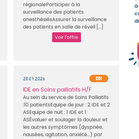
régionaleParticiper à la
à
surveillance des patients
c
anesthésiésAssurer la surveillance
d
des patients en salle de réveil [...]
Voir l'offre
28.07.2026
CDI
IDE en Soins palliatifs H/F
Au sein du service de Soins Palliatifs
:10 patientsEquipe de jour : 2 IDE et 2
ASEquipe de nuit : 1 IDE et 1
ASÉvaluer et soulager la douleur et
les autres symptômes (dyspnée,
nausées, agitation, anxiété…) par