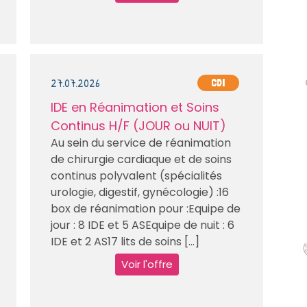
27.07.2026
CDI
IDE en Réanimation et Soins
Continus H/F (JOUR ou NUIT)
Au sein du service de réanimation
de chirurgie cardiaque et de soins
continus polyvalent (spécialités
urologie, digestif, gynécologie) :16
box de réanimation pour :Equipe de
jour : 8 IDE et 5 ASEquipe de nuit : 6
IDE et 2 AS17 lits de soins [...]
Voir l'offre