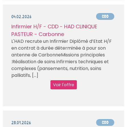
04.02.2026
CDD
Infirmier H/F - CDD - HAD CLINIQUE
PASTEUR - Carbonne
L'HAD recrute un Infirmier Diplômé d’Etat H/F
en contrat à durée déterminée à pour son
antenne de CarbonneMissions principales
:Réalisation de soins infirmiers techniques et
complexes (pansements, nutrition, soins
palliatifs, [...]
Voir l'offre
28.01.2026
CDD