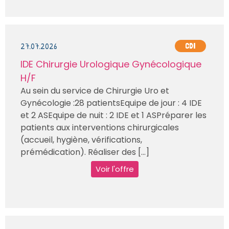
27.07.2026
CDI
IDE Chirurgie Urologique Gynécologique
H/F
Au sein du service de Chirurgie Uro et
Gynécologie :28 patientsEquipe de jour : 4 IDE
et 2 ASEquipe de nuit : 2 IDE et 1 ASPréparer les
patients aux interventions chirurgicales
(accueil, hygiène, vérifications,
prémédication). Réaliser des [...]
Voir l'offre