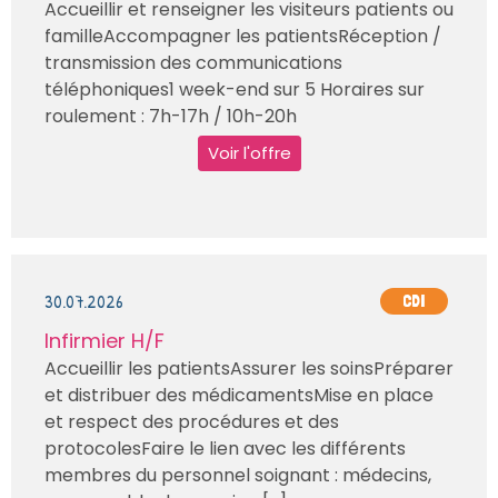
Accueillir et renseigner les visiteurs patients ou
familleAccompagner les patientsRéception /
transmission des communications
téléphoniques1 week-end sur 5 Horaires sur
roulement : 7h-17h / 10h-20h
Voir l'offre
30.07.2026
CDI
Infirmier H/F
Accueillir les patientsAssurer les soinsPréparer
et distribuer des médicamentsMise en place
et respect des procédures et des
protocolesFaire le lien avec les différents
membres du personnel soignant : médecins,