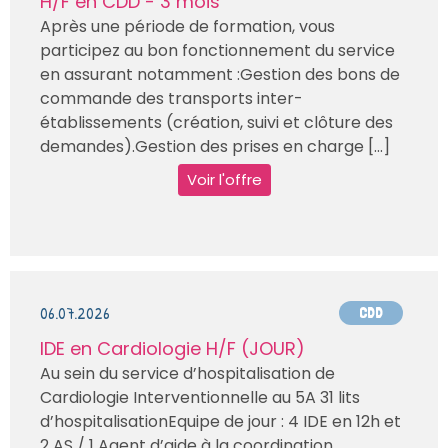
H/F en CDD - 3 mois
Après une période de formation, vous
participez au bon fonctionnement du service
en assurant notamment :Gestion des bons de
commande des transports inter-
établissements (création, suivi et clôture des
demandes).Gestion des prises en charge [...]
Voir l'offre
06.07.2026
CDD
IDE en Cardiologie H/F (JOUR)
Au sein du service d’hospitalisation de
Cardiologie Interventionnelle au 5A 31 lits
d’hospitalisationEquipe de jour : 4 IDE en 12h et
2 AS / 1 Agent d’aide à la coordination