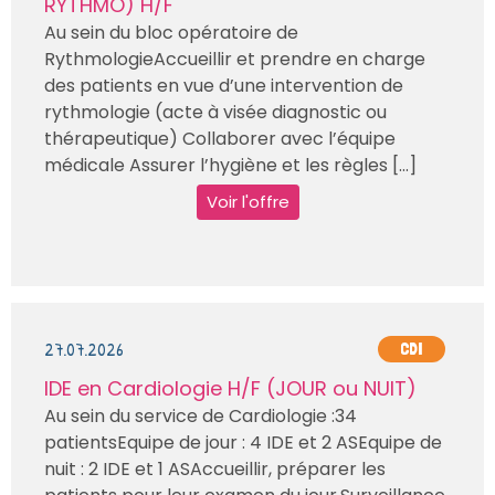
RYTHMO) H/F
Au sein du bloc opératoire de
RythmologieAccueillir et prendre en charge
des patients en vue d’une intervention de
rythmologie (acte à visée diagnostic ou
thérapeutique) Collaborer avec l’équipe
médicale Assurer l’hygiène et les règles [...]
Voir l'offre
27.07.2026
CDI
IDE en Cardiologie H/F (JOUR ou NUIT)
Au sein du service de Cardiologie :34
patientsEquipe de jour : 4 IDE et 2 ASEquipe de
nuit : 2 IDE et 1 ASAccueillir, préparer les