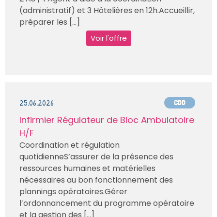
(administratif) et 3 Hôtelières en 12h.Accueillir,
préparer les [...]
Voir l'offre
25.06.2026
CDD
Infirmier Régulateur de Bloc Ambulatoire
H/F
Coordination et régulation
quotidienneS’assurer de la présence des
ressources humaines et matérielles
nécessaires au bon fonctionnement des
plannings opératoires.Gérer
l’ordonnancement du programme opératoire
et la gestion des [...]