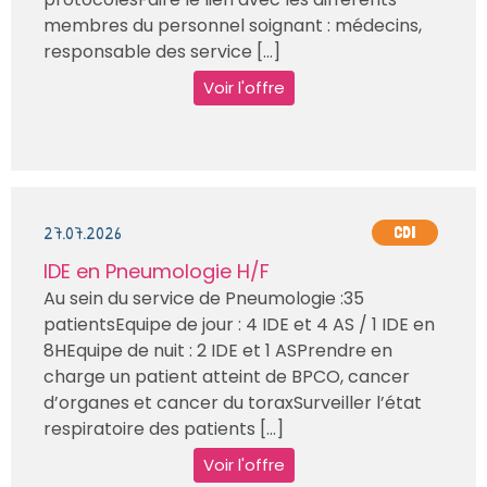
membres du personnel soignant : médecins,
responsable des service [...]
Voir l'offre
27.07.2026
CDI
IDE en Pneumologie H/F
Au sein du service de Pneumologie :35
patientsEquipe de jour : 4 IDE et 4 AS / 1 IDE en
8HEquipe de nuit : 2 IDE et 1 ASPrendre en
charge un patient atteint de BPCO, cancer
d’organes et cancer du toraxSurveiller l’état
respiratoire des patients [...]
Voir l'offre