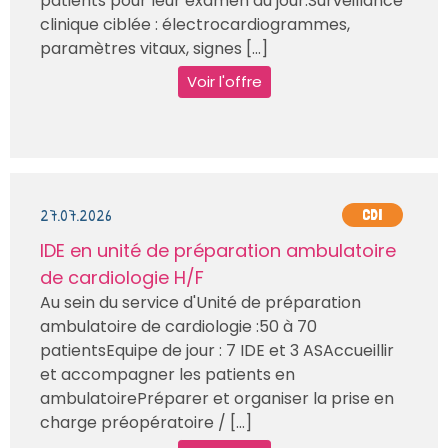
patients pour leur examen du jour.Surveillance
clinique ciblée : électrocardiogrammes,
paramètres vitaux, signes [...]
Voir l'offre
27.07.2026
CDI
IDE en unité de préparation ambulatoire
de cardiologie H/F
Au sein du service d'Unité de préparation
ambulatoire de cardiologie :50 à 70
patientsEquipe de jour : 7 IDE et 3 ASAccueillir
et accompagner les patients en
ambulatoirePréparer et organiser la prise en
charge préopératoire / [...]