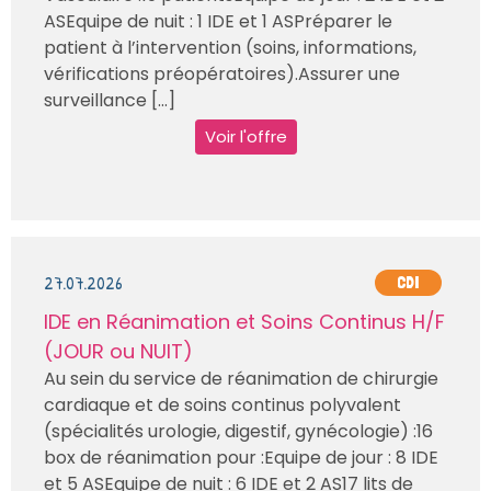
ASEquipe de nuit : 1 IDE et 1 ASPréparer le
patient à l’intervention (soins, informations,
vérifications préopératoires).Assurer une
surveillance [...]
Voir l'offre
27.07.2026
CDI
IDE en Réanimation et Soins Continus H/F
(JOUR ou NUIT)
Au sein du service de réanimation de chirurgie
cardiaque et de soins continus polyvalent
(spécialités urologie, digestif, gynécologie) :16
box de réanimation pour :Equipe de jour : 8 IDE
et 5 ASEquipe de nuit : 6 IDE et 2 AS17 lits de