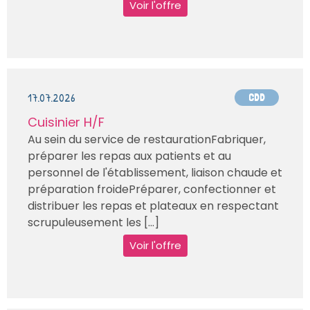
Voir l'offre
17.07.2026
CDD
Cuisinier H/F
Au sein du service de restaurationFabriquer,
préparer les repas aux patients et au
personnel de l'établissement, liaison chaude et
préparation froidePréparer, confectionner et
distribuer les repas et plateaux en respectant
scrupuleusement les [...]
Voir l'offre