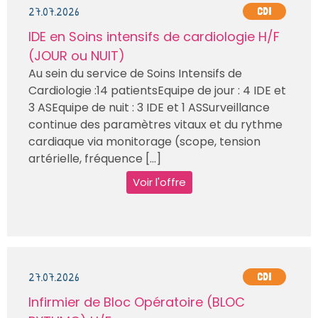
27.07.2026
CDI
IDE en Soins intensifs de cardiologie H/F
(JOUR ou NUIT)
Au sein du service de Soins Intensifs de
Cardiologie :14 patientsEquipe de jour : 4 IDE et
3 ASEquipe de nuit : 3 IDE et 1 ASSurveillance
continue des paramètres vitaux et du rythme
cardiaque via monitorage (scope, tension
artérielle, fréquence [...]
Voir l'offre
27.07.2026
CDI
Infirmier de Bloc Opératoire (BLOC