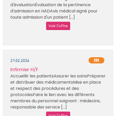
d'évaluationÉvaluation de la pertinence
d'admission en HADAvis médical signé pour
toute admission d'un patient [...]
Voir l'offre
27.02.2026
CDI
Infirmier H/F
Accueillir les patientsAssurer les soinsPréparer
et distribuer des médicamentsMise en place
et respect des procédures et des
protocolesFaire le lien avec les différents
membres du personnel soignant : médecins,
responsable des service [...]
Voir l'offre