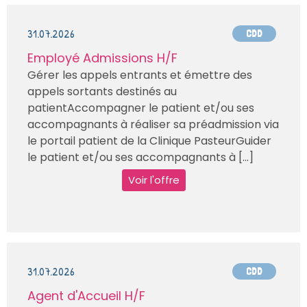
31.07.2026
CDD
Employé Admissions H/F
Gérer les appels entrants et émettre des
appels sortants destinés au
patientAccompagner le patient et/ou ses
accompagnants à réaliser sa préadmission via
le portail patient de la Clinique PasteurGuider
le patient et/ou ses accompagnants à [...]
Voir l'offre
31.07.2026
CDD
Agent d'Accueil H/F