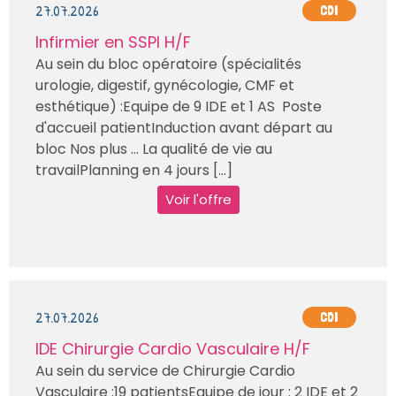
27.07.2026
CDI
Infirmier en SSPI H/F
Au sein du bloc opératoire (spécialités
urologie, digestif, gynécologie, CMF et
esthétique) :Equipe de 9 IDE et 1 AS Poste
d'accueil patientInduction avant départ au
bloc Nos plus … La qualité de vie au
travailPlanning en 4 jours [...]
Voir l'offre
27.07.2026
CDI
IDE Chirurgie Cardio Vasculaire H/F
Au sein du service de Chirurgie Cardio
Vasculaire :19 patientsEquipe de jour : 2 IDE et 2