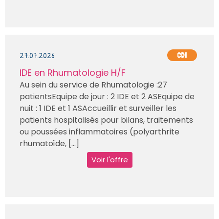
27.07.2026
CDI
IDE en Rhumatologie H/F
Au sein du service de Rhumatologie :27
patientsEquipe de jour : 2 IDE et 2 ASEquipe de
nuit : 1 IDE et 1 ASAccueillir et surveiller les
patients hospitalisés pour bilans, traitements
ou poussées inflammatoires (polyarthrite
rhumatoïde, [...]
Voir l'offre