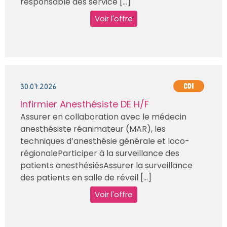
responsable des service [...]
Voir l'offre
30.07.2026
CDI
Infirmier Anesthésiste DE H/F
Assurer en collaboration avec le médecin
anesthésiste réanimateur (MAR), les
techniques d’anesthésie générale et loco-
régionaleParticiper à la surveillance des
patients anesthésiésAssurer la surveillance
des patients en salle de réveil [...]
Voir l'offre