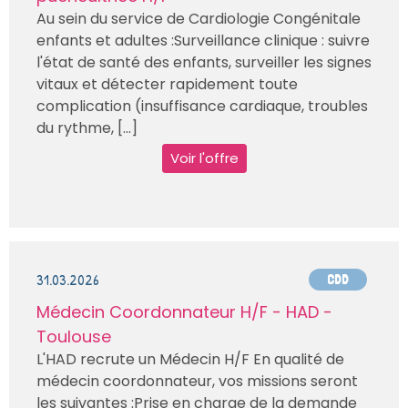
Au sein du service de Cardiologie Congénitale
enfants et adultes :Surveillance clinique : suivre
l'état de santé des enfants, surveiller les signes
vitaux et détecter rapidement toute
complication (insuffisance cardiaque, troubles
du rythme, [...]
Voir l'offre
31.03.2026
CDD
Médecin Coordonnateur H/F - HAD -
Toulouse
L'HAD recrute un Médecin H/F En qualité de
médecin coordonnateur, vos missions seront
les suivantes :Prise en charge de la demande