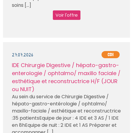
soins [...]
Voir l'offre
27.07.2026
CDI
IDE Chirurgie Digestive / hépato-gastro-
enterologie / ophtalmo/ maxillo faciale /
esthétique et reconstructrice H/F (JOUR
ou NUIT)
Au sein du service de Chirurgie Digestive /
hépato-gastro-entérologie / ophtalmo/
maxillo-faciale / esthétique et reconstructrice
:35 patientsEquipe de jour : 4 IDE et 3 AS / 1 IDE
en 8hEquipe de nuit : 2 IDE et 1 AS Préparer et
accompagner [...]