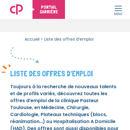
PORTAIL
CARRIÈRE
MENU
Skip to content
Accueil
>
Liste des offres d’emploi
LISTE DES OFFRES D’EMPLOI
Toujours à la recherche de nouveaux talents
et de profils variés, découvrez toutes les
offres d’emploi de la clinique Pasteur
Toulouse, en Médecine, Chirurgie,
Cardiologie, Plateaux techniques (blocs,
réanimation…) ou Hospitalisation A Domicile
(HAD). Des offres sont aussi disponibles pour