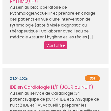
RYTHMO) H/F
Au sein du bloc opératoire de
RythmologieAccueillir et prendre en charge
des patients en vue d’une intervention de
rythmologie (acte à visée diagnostic ou
thérapeutique) Collaborer avec l’équipe
médicale Assurer l’hygiène et les règles [...]
Voir l'offre
27.07.2026
CDI
IDE en Cardiologie H/F (JOUR ou NUIT)
Au sein du service de Cardiologie :34
patientsEquipe de jour : 4 IDE et 2 ASEquipe de
nuit : 2 IDE et 1 ASAccueillir, préparer les