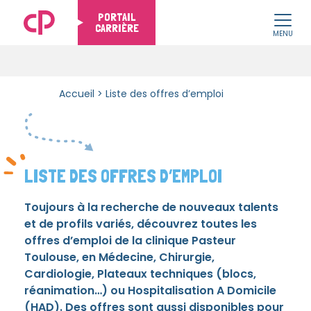
PORTAIL
CARRIÈRE
MENU
Skip to content
Accueil
>
Liste des offres d’emploi
LISTE DES OFFRES D’EMPLOI
Toujours à la recherche de nouveaux talents
et de profils variés, découvrez toutes les
offres d’emploi de la clinique Pasteur
Toulouse, en Médecine, Chirurgie,
Cardiologie, Plateaux techniques (blocs,
réanimation…) ou Hospitalisation A Domicile
(HAD). Des offres sont aussi disponibles pour