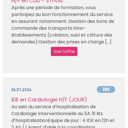
H/F en CDD - 3 mois
Après une période de formation, vous
participez au bon fonctionnement du service
en assurant notamment :Gestion des bons de
commande des transports inter-
établissements (création, suivi et clôture des
demandes).Gestion des prises en charge [...]
Voir l'offre
06.07.2026
CDD
IDE en Cardiologie H/F (JOUR)
Au sein du service d’hospitalisation de
Cardiologie Interventionnelle au 5A 31 lits
d’hospitalisationEquipe de jour : 4 IDE en 12h et
2 AS / 1 Agent d’aide à la coordination