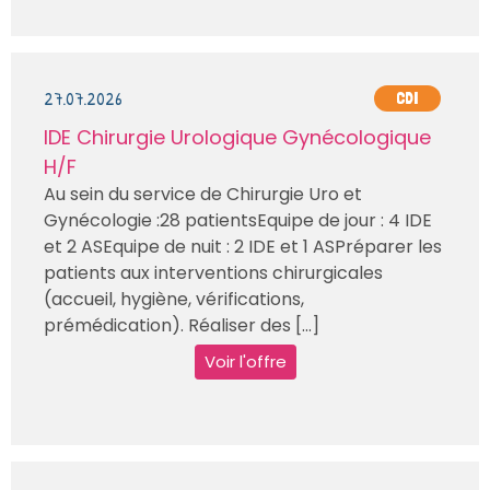
27.07.2026
CDI
IDE Chirurgie Urologique Gynécologique
H/F
Au sein du service de Chirurgie Uro et
Gynécologie :28 patientsEquipe de jour : 4 IDE
et 2 ASEquipe de nuit : 2 IDE et 1 ASPréparer les
patients aux interventions chirurgicales
(accueil, hygiène, vérifications,
prémédication). Réaliser des [...]
Voir l'offre