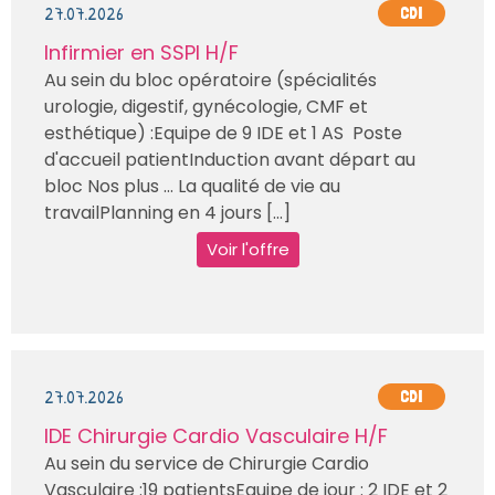
27.07.2026
CDI
Infirmier en SSPI H/F
Au sein du bloc opératoire (spécialités
urologie, digestif, gynécologie, CMF et
esthétique) :Equipe de 9 IDE et 1 AS Poste
d'accueil patientInduction avant départ au
bloc Nos plus … La qualité de vie au
travailPlanning en 4 jours [...]
Voir l'offre
27.07.2026
CDI
IDE Chirurgie Cardio Vasculaire H/F
Au sein du service de Chirurgie Cardio
Vasculaire :19 patientsEquipe de jour : 2 IDE et 2