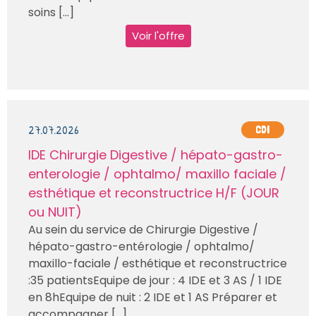
soins [...]
Voir l'offre
27.07.2026
CDI
IDE Chirurgie Digestive / hépato-gastro-
enterologie / ophtalmo/ maxillo faciale /
esthétique et reconstructrice H/F (JOUR
ou NUIT)
Au sein du service de Chirurgie Digestive /
hépato-gastro-entérologie / ophtalmo/
maxillo-faciale / esthétique et reconstructrice
:35 patientsEquipe de jour : 4 IDE et 3 AS / 1 IDE
en 8hEquipe de nuit : 2 IDE et 1 AS Préparer et
accompagner [...]