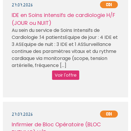
27.07.2026
CDI
IDE en Soins intensifs de cardiologie H/F
(JOUR ou NUIT)
Au sein du service de Soins Intensifs de
Cardiologie :14 patientsEquipe de jour : 4 IDE et
3 ASEquipe de nuit : 3 IDE et 1 ASSurveillance
continue des paramètres vitaux et du rythme
cardiaque via monitorage (scope, tension
artérielle, fréquence [...]
Voir l'offre
27.07.2026
CDI
Infirmier de Bloc Opératoire (BLOC