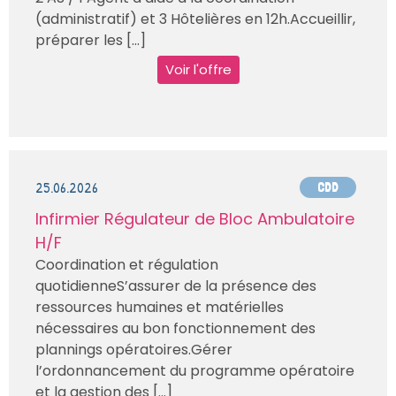
(administratif) et 3 Hôtelières en 12h.Accueillir,
préparer les [...]
Voir l'offre
25.06.2026
CDD
Infirmier Régulateur de Bloc Ambulatoire
H/F
Coordination et régulation
quotidienneS’assurer de la présence des
ressources humaines et matérielles
nécessaires au bon fonctionnement des
plannings opératoires.Gérer
l’ordonnancement du programme opératoire
et la gestion des [...]