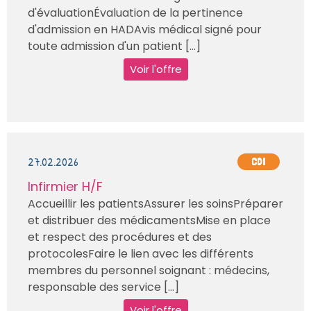
d'évaluationÉvaluation de la pertinence
d'admission en HADAvis médical signé pour
toute admission d'un patient [...]
Voir l'offre
27.02.2026
CDI
Infirmier H/F
Accueillir les patientsAssurer les soinsPréparer
et distribuer des médicamentsMise en place
et respect des procédures et des
protocolesFaire le lien avec les différents
membres du personnel soignant : médecins,
responsable des service [...]
Voir l'offre