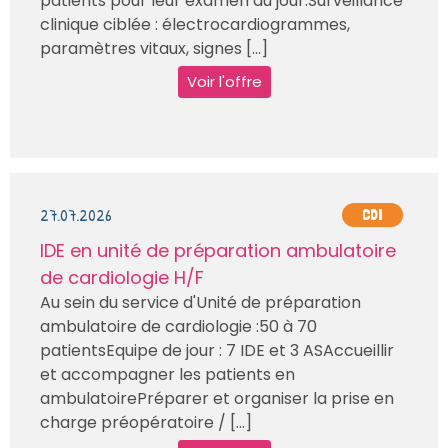
patients pour leur examen du jour.Surveillance
clinique ciblée : électrocardiogrammes,
paramètres vitaux, signes [...]
Voir l'offre
27.07.2026
CDI
IDE en unité de préparation ambulatoire
de cardiologie H/F
Au sein du service d'Unité de préparation
ambulatoire de cardiologie :50 à 70
patientsEquipe de jour : 7 IDE et 3 ASAccueillir
et accompagner les patients en
ambulatoirePréparer et organiser la prise en
charge préopératoire / [...]