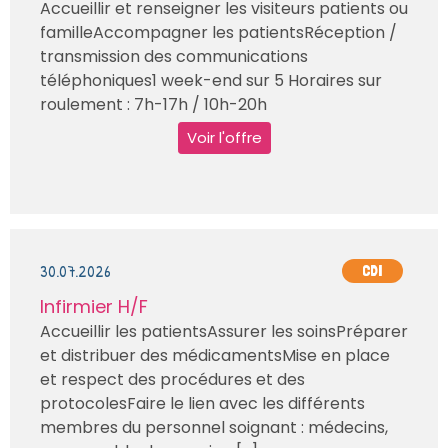
Accueillir et renseigner les visiteurs patients ou
familleAccompagner les patientsRéception /
transmission des communications
téléphoniques1 week-end sur 5 Horaires sur
roulement : 7h-17h / 10h-20h
Voir l'offre
30.07.2026
CDI
Infirmier H/F
Accueillir les patientsAssurer les soinsPréparer
et distribuer des médicamentsMise en place
et respect des procédures et des
protocolesFaire le lien avec les différents
membres du personnel soignant : médecins,