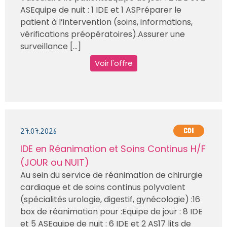
ASEquipe de nuit : 1 IDE et 1 ASPréparer le
patient à l’intervention (soins, informations,
vérifications préopératoires).Assurer une
surveillance [...]
Voir l'offre
27.07.2026
CDI
IDE en Réanimation et Soins Continus H/F
(JOUR ou NUIT)
Au sein du service de réanimation de chirurgie
cardiaque et de soins continus polyvalent
(spécialités urologie, digestif, gynécologie) :16
box de réanimation pour :Equipe de jour : 8 IDE
et 5 ASEquipe de nuit : 6 IDE et 2 AS17 lits de