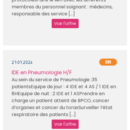
membres du personnel soignant : médecins,
responsable des service [...]
Voir l'offre
27.07.2026
CDI
IDE en Pneumologie H/F
Au sein du service de Pneumologie :35
patientsEquipe de jour : 4 IDE et 4 AS / 1 IDE en
8HEquipe de nuit : 2 IDE et 1 ASPrendre en
charge un patient atteint de BPCO, cancer
d’organes et cancer du toraxSurveiller l’état
respiratoire des patients [...]
Voir l'offre