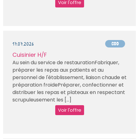
Voir l'offre
17.07.2026
CDD
Cuisinier H/F
Au sein du service de restaurationFabriquer,
préparer les repas aux patients et au
personnel de l'établissement, liaison chaude et
préparation froidePréparer, confectionner et
distribuer les repas et plateaux en respectant
scrupuleusement les [...]
Voir l'offre