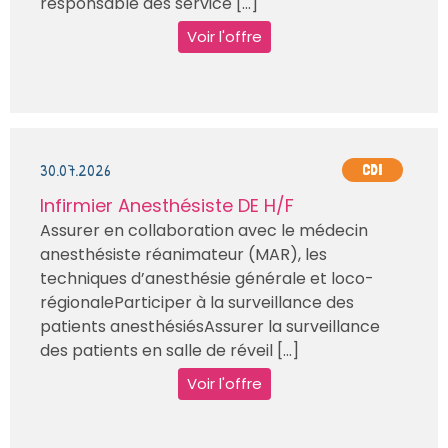
responsable des service [...]
Voir l'offre
30.07.2026
CDI
Infirmier Anesthésiste DE H/F
Assurer en collaboration avec le médecin
anesthésiste réanimateur (MAR), les
techniques d’anesthésie générale et loco-
régionaleParticiper à la surveillance des
patients anesthésiésAssurer la surveillance
des patients en salle de réveil [...]
Voir l'offre