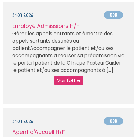
31.07.2026
CDD
Employé Admissions H/F
Gérer les appels entrants et émettre des
appels sortants destinés au
patientAccompagner le patient et/ou ses
accompagnants à réaliser sa préadmission via
le portail patient de la Clinique PasteurGuider
le patient et/ou ses accompagnants à [...]
Voir l'offre
31.07.2026
CDD
Agent d'Accueil H/F