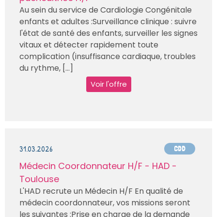
Au sein du service de Cardiologie Congénitale
enfants et adultes :Surveillance clinique : suivre
l'état de santé des enfants, surveiller les signes
vitaux et détecter rapidement toute
complication (insuffisance cardiaque, troubles
du rythme, [...]
Voir l'offre
31.03.2026
CDD
Médecin Coordonnateur H/F - HAD -
Toulouse
L'HAD recrute un Médecin H/F En qualité de
médecin coordonnateur, vos missions seront
les suivantes :Prise en charge de la demande