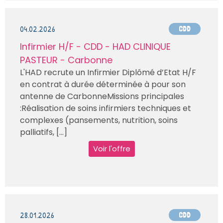
04.02.2026
CDD
Infirmier H/F - CDD - HAD CLINIQUE
PASTEUR - Carbonne
L'HAD recrute un Infirmier Diplômé d’Etat H/F
en contrat à durée déterminée à pour son
antenne de CarbonneMissions principales
:Réalisation de soins infirmiers techniques et
complexes (pansements, nutrition, soins
palliatifs, [...]
Voir l'offre
28.01.2026
CDD