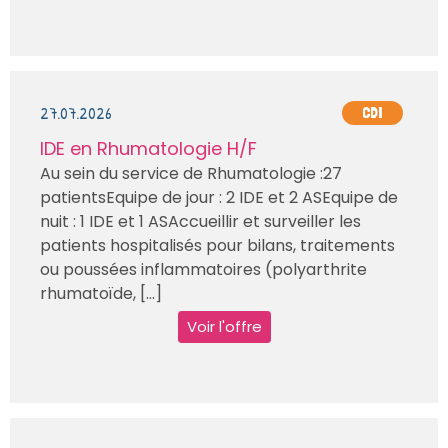
27.07.2026
CDI
IDE en Rhumatologie H/F
Au sein du service de Rhumatologie :27
patientsEquipe de jour : 2 IDE et 2 ASEquipe de
nuit : 1 IDE et 1 ASAccueillir et surveiller les
patients hospitalisés pour bilans, traitements
ou poussées inflammatoires (polyarthrite
rhumatoïde, [...]
Voir l'offre