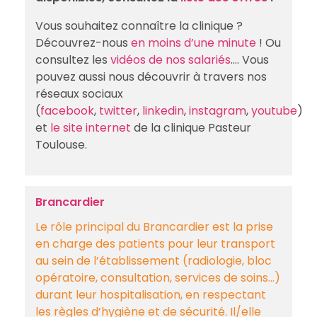
Vous souhaitez connaître la clinique ?
Découvrez-nous
en moins d’une minute
! Ou
consultez les
vidéos de nos salariés
…. Vous
pouvez aussi nous découvrir à travers nos
réseaux sociaux
(
facebook
,
twitter
,
linkedin
,
instagram
,
youtube
)
et
le site internet
de la clinique Pasteur
Toulouse.
Brancardier
Le rôle principal du Brancardier est la prise
en charge des patients pour leur transport
au sein de l’établissement (radiologie, bloc
opératoire, consultation, services de soins…)
durant leur hospitalisation, en respectant
les règles d’hygiène et de sécurité. Il/elle