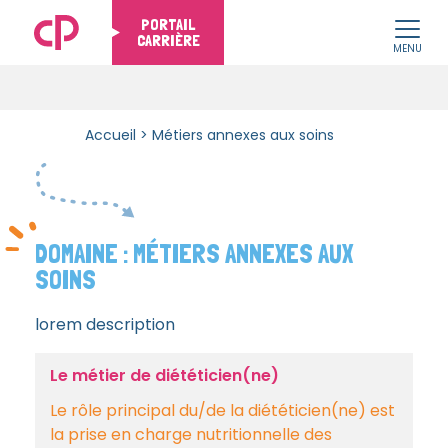
PORTAIL
CARRIÈRE
MENU
Skip to content
Accueil
>
Métiers annexes aux soins
DOMAINE :
MÉTIERS ANNEXES AUX
SOINS
lorem description
Le métier de diététicien(ne)
Le rôle principal du/de la diététicien(ne) est
la prise en charge nutritionnelle des