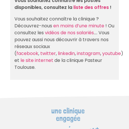
Vous souhaitez connaître les postes
disponibles, consultez la
liste des offres
!
Vous souhaitez connaître la clinique ?
Découvrez-nous
en moins d’une minute
! Ou
consultez les
vidéos de nos salariés
…. Vous
pouvez aussi nous découvrir à travers nos
réseaux sociaux
(
facebook
,
twitter
,
linkedin
,
instagram
,
youtube
)
et
le site internet
de la clinique Pasteur
Toulouse.
une clinique
engagée