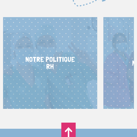
NOTRE POLITIQUE
N
RH