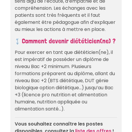
sens aigu de l’écoute, d’empathie et de
compréhension. Les échanges avec les
patients sont très fréquents et il faut
également être pédagogue afin d’expliquer
au mieux les actions à mettre en place.
Comment devenir diététicien(ne) ?
Pour exercer en tant que diététicien(ne), il
est impératif de posséder un diplôme de
niveau Bac +2 minimum. Plusieurs
formations préparent au diplôme, allant du
niveau Bac +2 (BTS diététique, DUT génie
biologique option diététique…) jusqu’au Bac
+3 (licence pro nutrition et alimentation
humaine, nutrition appliquée ou
alimentation santé…).
Vous souhaitez connaître les postes
disponibles, consultez la
liste des offres
!